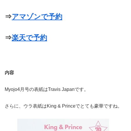
⇒
アマゾンで予約
⇒
楽天で予約
内容
Myojo4月号の表紙はTravis Japanです。
さらに、ウラ表紙はKing & Princeでとても豪華ですね。