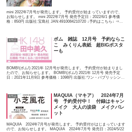
mini 2022年7月号が発売します。 予約受付が始まっていますので、
お知らせします。 mini 2022年7月号 発売予定日：2022/6/1 参考価
格：850円 出版社:宝島社 JAN:4910084210720 ↓予約はこちら↓ ⇒...
ボム 雑誌 12月号 予約ならこ
女性誌
こ みくりん表紙 超BIGポスタ
ーも
BOMB!(ボム!) 2021年 12月号が発売します。 予約受付が始まりまし
たので、お知らせします。 BOMB!(ボム!) 2021年 12月号 発売予定
日：2021年11月9日 参考価格：1098円 出版社:ワン・パブリッシング
↓予約...
MAQUIA（マキア） 2024年7月
女性誌
号 予約受付中！ 付録はキャン
メイク 大人の涙袋 メイクパレ
ット
MAQUIA 2024年7月号が発売します。 予約受付がはじまっています
ので、お知らせします。 MAQUIA 2024年7月号 発売日：2024/5/22