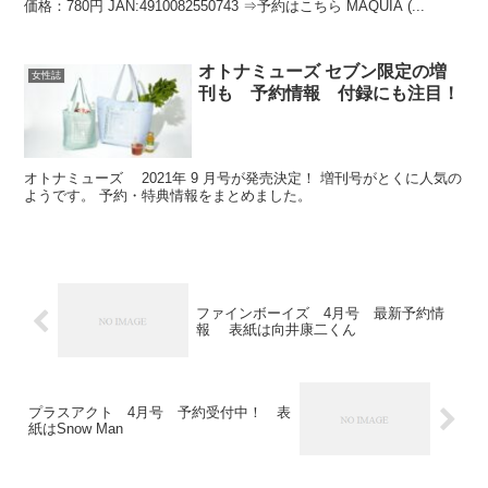
価格：780円 JAN:4910082550743 ⇒予約はこちら MAQUIA (...
オトナミューズ セブン限定の増
女性誌
刊も 予約情報 付録にも注目！
オトナミューズ 2021年 9 月号が発売決定！ 増刊号がとくに人気の
ようです。 予約・特典情報をまとめました。
ファインボーイズ 4月号 最新予約情
報 表紙は向井康二くん
プラスアクト 4月号 予約受付中！ 表
紙はSnow Man