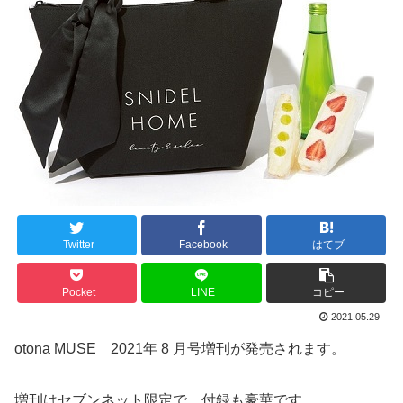
Twitter
Facebook
はてブ
Pocket
LINE
コピー
2021.05.29
otona MUSE 2021年 8 月号増刊が発売されます。
増刊はセブンネット限定で、付録も豪華です。