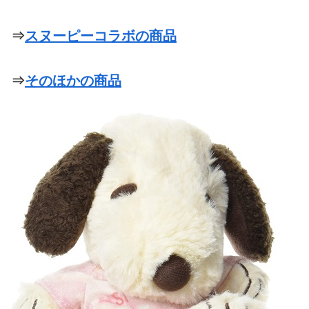
⇒
スヌーピーコラボの商品
⇒
そのほかの商品