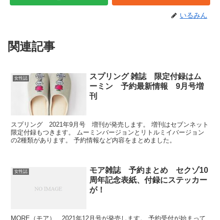
いるみん
関連記事
スプリング 雑誌 限定付録はム
女性誌
ーミン 予約最新情報 9月号増
刊
スプリング 2021年9月号 増刊が発売します。 増刊はセブンネット
限定付録もつきます。 ムーミンバージョンとリトルミイバージョン
の2種類があります。 予約情報など内容をまとめました。
モア雑誌 予約まとめ セクゾ10
女性誌
周年記念表紙、付録にステッカー
が！
MORE（モア） 2021年12月号が発売します。 予約受付が始まって