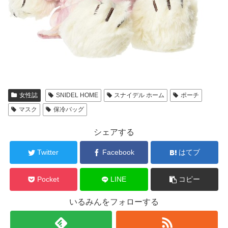
女性誌
SNIDEL HOME
スナイデル ホーム
ポーチ
マスク
保冷バッグ
シェアする
Twitter
Facebook
はてブ
Pocket
LINE
コピー
いるみんをフォローする