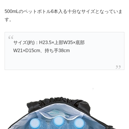
500mLのペットボトル6本入る十分なサイズとなっていま
す。
サイズ(約)：H23.5×上部W35×底部
W21×D15cm、持ち手38cm