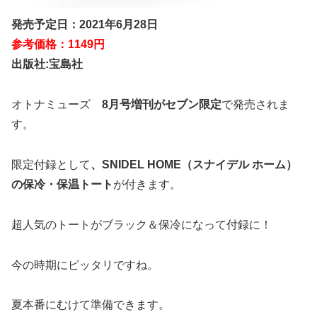
発売予定日：2021年6月28日
参考価格：1149円
出版社:宝島社
オトナミューズ
8月号増刊がセブン限定
で発売されま
す。
限定付録として
、SNIDEL HOME（スナイデル ホーム）
の保冷・保温トート
が付きます。
超人気のトートがブラック＆保冷になって付録に！
今の時期にピッタリですね。
夏本番にむけて準備できます。