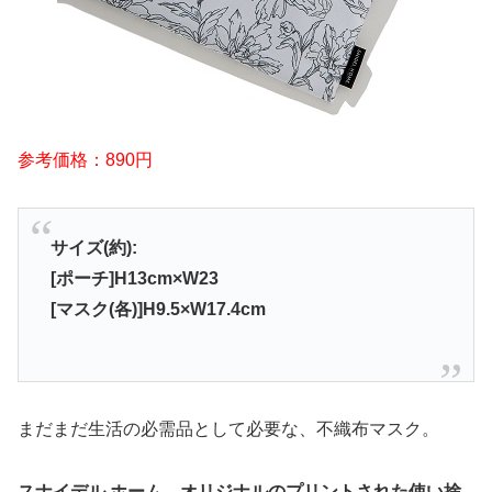
参考価格：890円
サイズ(約):
[ポーチ]H13cm×W23
[マスク(各)]H9.5×W17.4cm
まだまだ生活の必需品として必要な、不織布マスク。
スナイデル ホーム、オリジナルのプリントされた使い捨