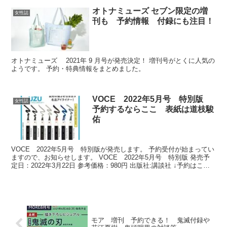
オトナミューズ セブン限定の増
女性誌
刊も 予約情報 付録にも注目！
オトナミューズ 2021年 9 月号が発売決定！ 増刊号がとくに人気の
ようです。 予約・特典情報をまとめました。
VOCE 2022年5月号 特別版
女性誌
予約するならここ 表紙は道枝駿
佑
VOCE 2022年5月号 特別版が発売します。 予約受付が始まってい
ますので、お知らせします。 VOCE 2022年5月号 特別版 発売予
定日：2022年3月22日 参考価格：980円 出版社:講談社 ↓予約はこち
ら↓ ⇒アマゾンで予約 ...
モア 増刊 予約できる！ 鬼滅付録や