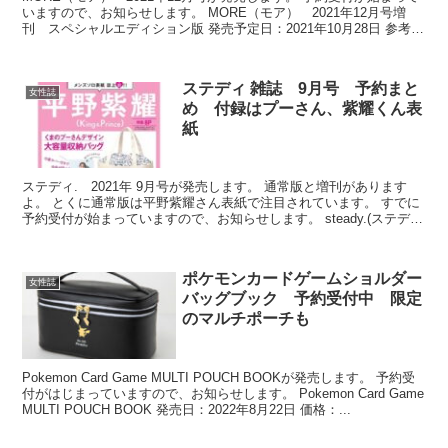
いますので、お知らせします。 MORE（モア） 2021年12月号増
刊 スペシャルエディション版 発売予定日：2021年10月28日 参考価
格：740円 出版社：集英社 ...
ステディ 雑誌 9月号 予約まと
女性誌
め 付録はプーさん、紫耀くん表
紙
ステディ. 2021年 9月号が発売します。 通常版と増刊があります
よ。 とくに通常版は平野紫耀さん表紙で注目されています。 すでに
予約受付が始まっていますので、お知らせします。 steady.(ステデ
ィ.) 2021年 9月号 発売予定日...
ポケモンカードゲームショルダー
女性誌
バッグブック 予約受付中 限定
のマルチポーチも
Pokemon Card Game MULTI POUCH BOOKが発売します。 予約受
付がはじまっていますので、お知らせします。 Pokemon Card Game
MULTI POUCH BOOK 発売日：2022年8月22日 価格：...