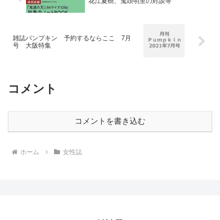
花江夏樹、鬼頭明里の対談等
雑誌パンプキン 予約するならここ 7月
号 大阪特集
コメント
コメントを書き込む
ホーム
女性誌