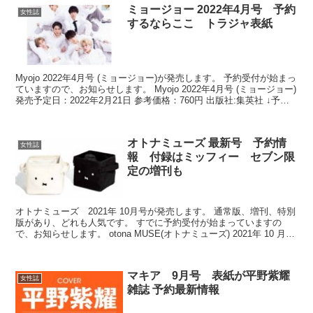
ミョージョー 2022年4月号 予約
女性誌
するならここ トラジャ表紙
Myojo 2022年4月号 (ミョージョー)が発売します。 予約受付が始まっ
ていますので、お知らせします。 Myojo 2022年4月号 (ミョージョー)
発売予定日：2022年2月21日 参考価格：760円 出版社:集英社 ↓予約
はこち...
オトナミューズ 最新号 予約情
女性誌
報 付録はミッフィー セブン限
定の増刊も
オトナミューズ 2021年 10月号が発売します。 通常版、増刊、特別
版があり、どれも人気です。 すでに予約受付が始まっていますの
で、お知らせします。 otona MUSE(オトナミューズ) 2021年 10 月号
特別号 発売予定日：20...
マキア 9月号 表紙が平野紫耀
女性誌
雑誌 予約最新情報