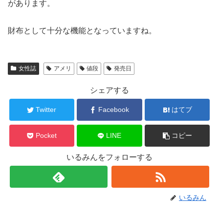
があります。
財布として十分な機能となっていますね。
女性誌
アメリ
値段
発売日
シェアする
Twitter
Facebook
はてブ
Pocket
LINE
コピー
いるみんをフォローする
いるみん