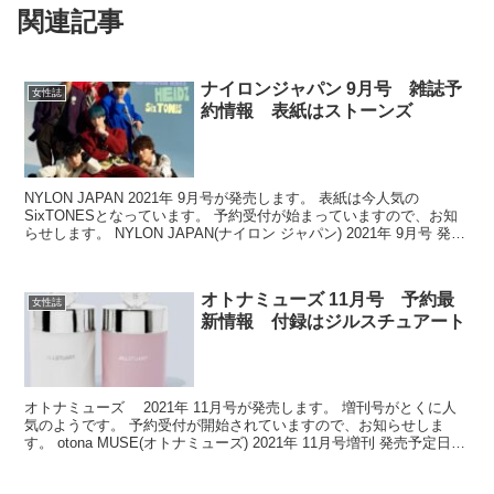
関連記事
ナイロンジャパン 9月号 雑誌予
女性誌
約情報 表紙はストーンズ
NYLON JAPAN 2021年 9月号が発売します。 表紙は今人気の
SixTONESとなっています。 予約受付が始まっていますので、お知
らせします。 NYLON JAPAN(ナイロン ジャパン) 2021年 9月号 発売
予定日：2021...
オトナミューズ 11月号 予約最
女性誌
新情報 付録はジルスチュアート
オトナミューズ 2021年 11月号が発売します。 増刊号がとくに人
気のようです。 予約受付が開始されていますので、お知らせしま
す。 otona MUSE(オトナミューズ) 2021年 11月号増刊 発売予定日：
2021年9月28日 参考...