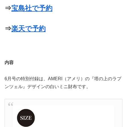
⇒
宝島社で予約
⇒
楽天で予約
内容
6月号の特別付録は、AMERI（アメリ）の『塔の上のラプ
ンツェル』デザインの白いミニ財布です。