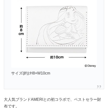
サイズ(約):H8×W10cm
大人気ブランドAMERIとの初コラボで、ベストセラー財
布です。