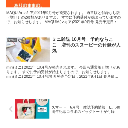
MAQUIA(マキア)2021年9月号が発売されます。 通常版と付録なし版
（増刊）の2種類がありますよ。 すでに予約受付が始まっていますの
で、お知らせします。 MAQUIA(マキア)2021年9月号 発売予定日：
2021年7月20日 参考価...
ミニ雑誌 10月号 予約ならこ
女性誌
こ 増刊のスヌーピーの付録が人
気
mini(ミニ) 2021年 10月号が発売されます。 今回も通常版と増刊があ
ります。 すでに予約受付が始まりますので、お知らせします。
mini(ミニ) 2021年 10月号増刊 発売予定日：2021年9月1日 参考価
格：980円 出版社...
スマート 6月号 雑誌予約情報 E.T.40
周年記念コラボのビッグトートが付録