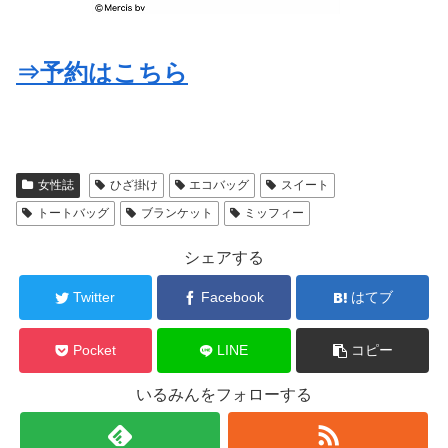
⇒予約はこちら
女性誌
ひざ掛け
エコバッグ
スイート
トートバッグ
ブランケット
ミッフィー
シェアする
Twitter
Facebook
はてブ
Pocket
LINE
コピー
いるみんをフォローする