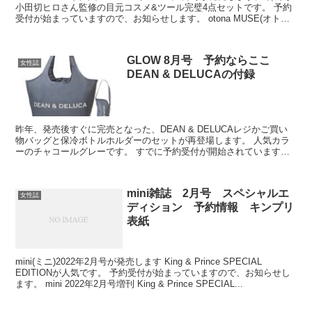
小田切ヒロさん監修の目元コスメ&ツール完璧4点セットです。 予約
受付が始まっていますので、お知らせします。 otona MUSE(オトナ
ミューズ) 2022年 4月...
GLOW 8月号 予約ならここ
女性誌
DEAN & DELUCAの付録
昨年、発売後すぐに完売となった、DEAN & DELUCAレジかご買い
物バッグと保冷ボトルホルダーのセットが再登場します。 人気カラ
ーのチャコールグレーです。 すでに予約受付が開始されています。
簡単にまとめました。 参考にどうぞ。 GLO...
mini雑誌 2月号 スペシャルエ
女性誌
ディション 予約情報 キンプリ
表紙
mini(ミニ)2022年2月号が発売します King & Prince SPECIAL
EDITIONが人気です。 予約受付が始まっていますので、お知らせし
ます。 mini 2022年2月号増刊 King & Prince SPECIAL...