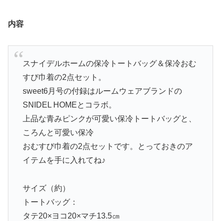
内容
スナイデルホームの保冷トートバッグ＆保冷おむ
すび巾着の2点セット。
sweet6月号の付録はルームウェアブランドの
SNIDEL HOMEとコラボ。
上品な青みピンクが可愛い保冷トートバッグと、
ころんと可愛い保冷
おむすび巾着の2点セットです。とっておきのア
イテムを手に入れてね♪
サイズ（約）
トートバッグ：
タテ20×ヨコ20×マチ13.5㎝