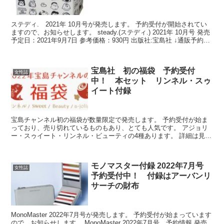
ステディ. 2021年 10月号が発売します。 予約受付が開始されてい
ますので、お知らせします。 steady.(ステディ.) 2021年 10月号 発売
予定日：2021年9月7日 参考価格：930円 出版社:宝島社 ↓通販予約は
こちら↓ ...
宝島社 初の福袋 予約受付
女性誌
中！ 本セット リンネル・スゥ
イート付録
宝島チャンネル初の福袋が数量限定で発売します。 予約受付が始ま
っており、売り切れているものもあり、とても人気です。 アジョリ
ー・スゥイート・リンネル・ビューティの4種あります。 詳細は見て
いきましょう。 2022年 a-jolie福袋 発売...
モノマスター付録 2022年7月号
女性誌
予約受付中！ 付録はアーバンリ
サーチの財布
MonoMaster 2022年7月号が発売します。 予約受付が始まっています
ので、お知らせします。 MonoMaster 2022年7月号 予約情報 発売