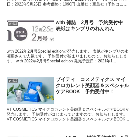
日：2022年5月25日 参考価格：1090円 出版社：宝島社 ↓予約はこち
ら↓ ⇒...
with 雑誌 2月号 予約受付中
女性誌
表紙はキンプリのれんれん
with 2022年2月号Special editionが発売します。 表紙がキンプリの永
瀬廉さんで人気です。 予約受付が始まりましたので、お知らせしま
す。 with 2022年2月号Special edition 発売予定日：2021年1...
ブイティ コスメティクス マイ
女性誌
クロカレント美顔器＆スペシャル
ケアBOOK 予約受付中！
VT COSMETICS マイクロカレント美顔器＆スペシャルケアBOOKが
発売します。 予約受付がはじまっていますので、お知らせします。
VT COSMETICS マイクロカレント美顔器＆スペシャルケアBOOK
発売日：2022/9/19 ...