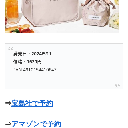
発売日：2024/5/11
価格：1620円
JAN:4910154410647
⇒
宝島社で予約
⇒
アマゾンで予約