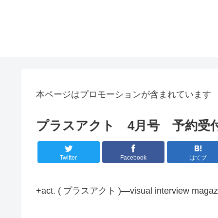
本ページはプロモーションが含まれています
プラスアクト 4月号 予約受付中
Twitter
Facebook
はてブ
+act. ( プラスアクト )―visual interview 