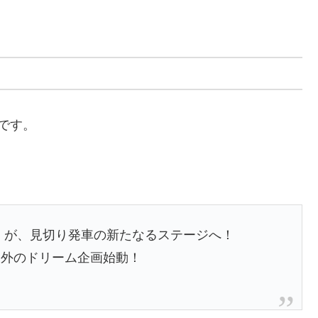
てです。
」が、見切り発車の新たなるステージへ！
天外のドリーム企画始動！