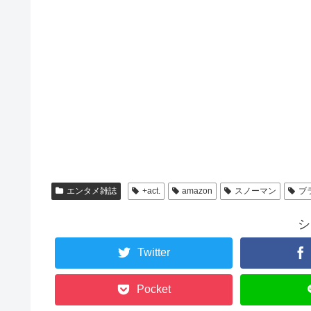
エンタメ雑誌
+act.
amazon
スノーマン
ブ
シ
Twitter
Pocket