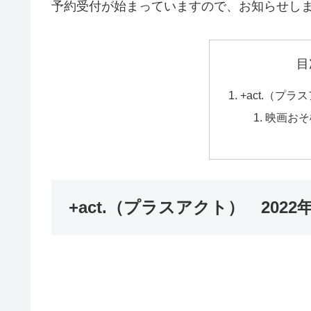
予約受付が始まっていますので、お知らせし
目
+act.（プラ
映画おそ
+act.（プラスアクト） 2022