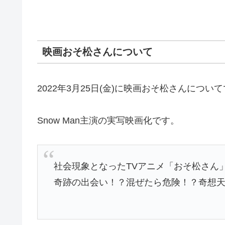
映画おそ松さんについて
2022年3月25日(金)に映画おそ松さんについ
Snow Man主演の実写映画化です。
社会現象となったTVアニメ「おそ松さん
奇跡の出会い！？混ぜたら危険！？奇想