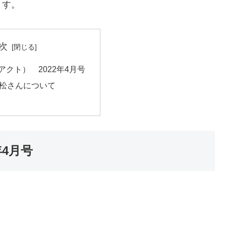
ます。
次
スアクト） 2022年4月号
松さんについて
年4月号