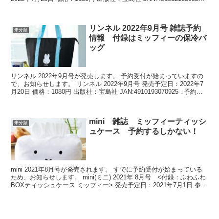
予約はこ...
リンネル 2022年9月号 雑誌予約
未分類
情報 付録はミッフィーの保冷バ
ッグ
リンネル 2022年9月号が発売します。 予約受付が始まっていますの
で、お知らせします。 リンネル 2022年9月号 発売予定日：2022年7
月20日 価格：1080円 出版社：宝島社 JAN:4910193070925 ↓予約は
こちら↓ ...
mini 雑誌 ミッフィーティッシ
未分類
ュケース 予約するしかない！
mini 2021年8月号が発売されます。 すでに予約受付が始まっている
ため、お知らせします。 mini(ミニ) 2021年 8月号 <付録：ふわふわ
BOXティッシュケース ミッフィー> 発売予定日：2021年7月1日 参考
価格：840円 ...