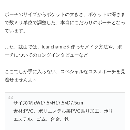
ポーチのサイズからポケットの大きさ、ポケットの深さま
で数ミリ単位で調整した、本当にこだわりのポーチとなっ
ています。
また、誌面では、leur charmeを使ったメイク方法や、ポ
ーチについてのロングインタビューなど
ここでしか手に入らない、スペシャルなコスメポーチを見
逃せませんよ～
サイズ(約):W17.5×H17.5×D7.5cm
素材:PVC、ポリエステル裏PVC貼り加工、ポリ
エステル、ゴム、合金、鉄