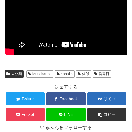
未分類
leur charme
nanako
値段
発売日
シェアする
Twitter
Facebook
はてブ
Pocket
LINE
コピー
いるみんをフォローする