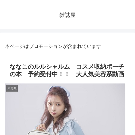
雑誌屋
本ページはプロモーションが含まれています
ななこのルルシャルム コスメ収納ポーチ
の本 予約受付中！！ 大人気美容系動画
未分類