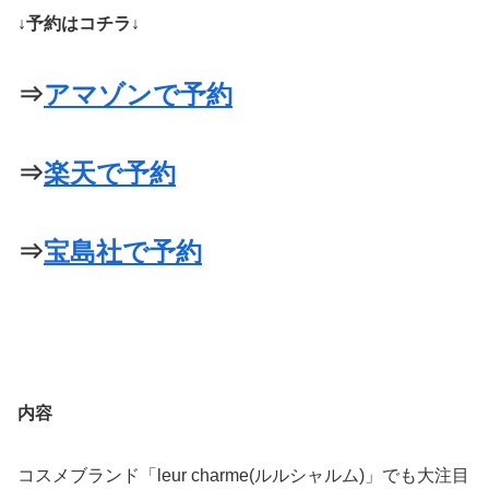
↓予約はコチラ↓
⇒
アマゾンで予約
⇒
楽天で予約
⇒
宝島社で予約
内容
コスメブランド「leur charme(ルルシャルム)」でも大注目