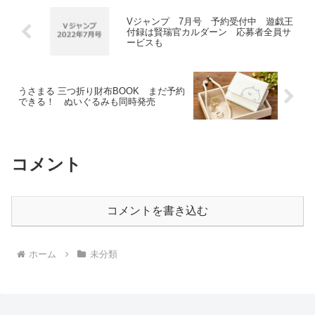
Vジャンプ 7月号 予約受付中 遊戯王
付録は賢瑞官カルダーン 応募者全員サ
ービスも
うさまる 三つ折り財布BOOK まだ予約
できる！ ぬいぐるみも同時発売
コメント
コメントを書き込む
ホーム
未分類