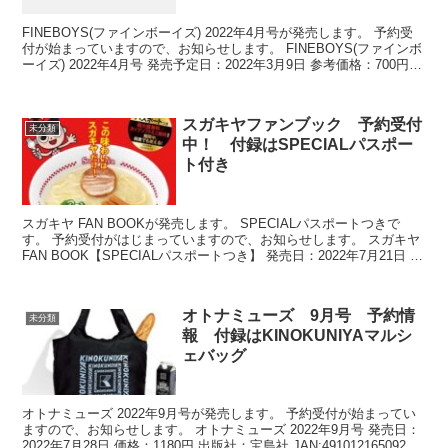
FINEBOYS(ファインボーイズ) 2022年4月号が発売します。 予約受
付が始まっていますので、お知らせします。 FINEBOYS(ファインボ
ーイズ) 2022年4月号 発売予定日：2022年3月9日 参考価格：700円
出版社:マガジ...
スガキヤファンブック 予約受付
未分類
中！ 付録はSPECIALパスポー
ト付き
スガキヤ FAN BOOKが発売します。 SPECIALパスポートつきで
す。 予約受付がはじまっていますので、お知らせします。 スガキヤ
FAN BOOK【SPECIALパスポートつき】 発売日：2022年7月21日 価
格：990円(税込)...
オトナミューズ 9月号 予約情
未分類
報 付録はKINOKUNIYAマルシ
ェバッグ
オトナミューズ 2022年9月号が発売します。 予約受付が始まってい
ますので、お知らせします。 オトナミューズ 2022年9月号 発売日：
2022年7月28日 価格：1180円 出版社：宝島社 JAN:4910121650922 ↓