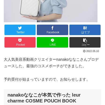
Twitter
Facebook
はてブ
Pocket
LINE
コピー
2022.05.10
大人気美容系動画クリエイターnanakoななこさんプロデ
ュースした、最強のコスメポーチができました。
予約受付が始まっていますので、お知らせします。
nanakoななこが本気で作った leur
charme COSME POUCH BOOK