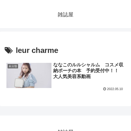
雑誌屋
leur charme
ななこのルルシャルム コスメ収
未分類
納ポーチの本 予約受付中！！
大人気美容系動画
2022.05.10