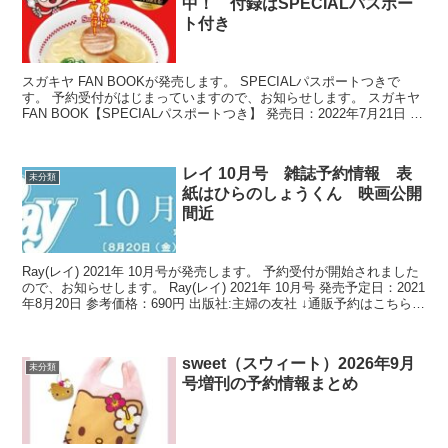
中！ 付録はSPECIALパスポー
ト付き
スガキヤ FAN BOOKが発売します。 SPECIALパスポートつきで
す。 予約受付がはじまっていますので、お知らせします。 スガキヤ
FAN BOOK【SPECIALパスポートつき】 発売日：2022年7月21日 価
格：990円(税込)...
レイ 10月号 雑誌予約情報 表
未分類
紙はひらのしょうくん 映画公開
間近
Ray(レイ) 2021年 10月号が発売します。 予約受付が開始されました
ので、お知らせします。 Ray(レイ) 2021年 10月号 発売予定日：2021
年8月20日 参考価格：690円 出版社:主婦の友社 ↓通販予約はこちら↓
⇒アマ...
sweet（スウィート）2026年9月
未分類
号増刊の予約情報まとめ