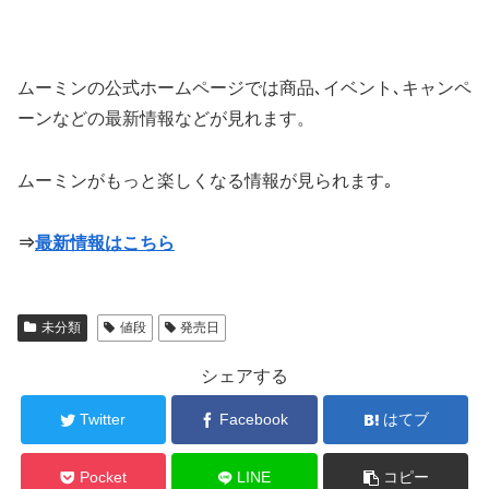
ムーミンの公式ホームページでは商品､イベント､キャンペ
ーンなどの最新情報などが見れます。
ムーミンがもっと楽しくなる情報が見られます｡
⇒
最新情報はこちら
未分類
値段
発売日
シェアする
Twitter
Facebook
はてブ
Pocket
LINE
コピー