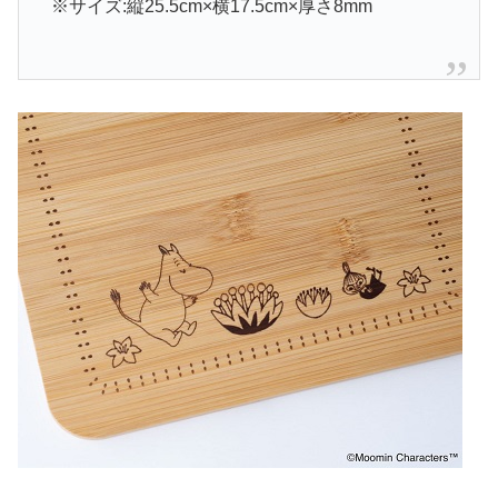
※サイズ:縦25.5cm×横17.5cm×厚さ8mm