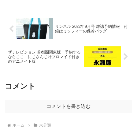
リンネル 2022年9月号 雑誌予約情報 付
録はミッフィーの保冷バッグ
ザテレビジョン 首都圏関東版 予約する
ならここ にじさんじ叶ブロマイド付き
のアニメイト版
コメント
コメントを書き込む
ホーム
未分類