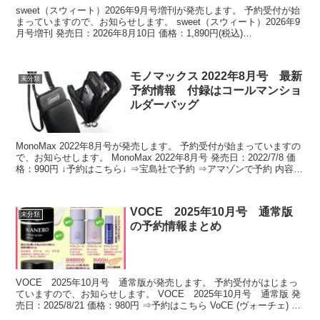
sweet（スウィート）2026年9月号増刊が発売します。 予約受付が始
まっていますので、お知らせします。 sweet（スウィート）2026年9
月号増刊 発売日：2026年8月10日 価格：1,890円(税込)
JAN:4912154420...
モノマックス 2022年8月号 最新
未分類
予約情報 付録はコールマンショ
ルダーバッグ
MonoMax 2022年8月号が発売します。 予約受付が始まっていますの
で、お知らせします。 MonoMax 2022年8月号 発売日：2022/7/8 価
格：990円 ↓予約はこちら↓ ⇒宝島社で予約 ⇒アマゾンで予約 内容
特別付録は...
VOCE 2025年10月号 通常版
未分類
の予約情報まとめ
VOCE 2025年10月号 通常版が発売します。 予約受付がはじまっ
ていますので、お知らせします。 VOCE 2025年10月号 通常版 発
売日：2025/8/21 価格：980円 ⇒予約はこちら VoCE (ヴォーチェ)
2025年1...