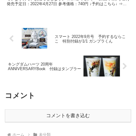
発売予定日：2022年4月27日 参考価格：740円 ↓予約はこちら↓ ⇒ア
マゾンで予約 ⇒楽天で...
スマート 2022年9月号 予約するならこ
こ 特別付録が1/1 ガンプラくん
キングダムハーツ 20周年
ANNIVERSARYBook 付録はタンブラー
コメント
コメントを書き込む
ホーム
未分類