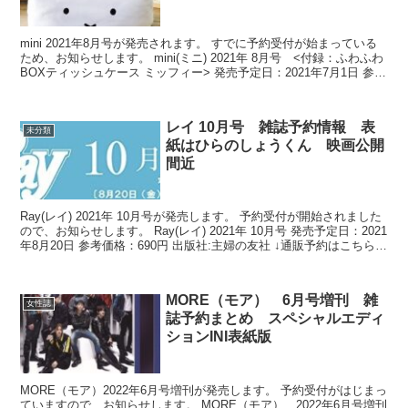
mini 2021年8月号が発売されます。 すでに予約受付が始まっている
ため、お知らせします。 mini(ミニ) 2021年 8月号 <付録：ふわふわ
BOXティッシュケース ミッフィー> 発売予定日：2021年7月1日 参考
価格：840円 ...
レイ 10月号 雑誌予約情報 表
未分類
紙はひらのしょうくん 映画公開
間近
Ray(レイ) 2021年 10月号が発売します。 予約受付が開始されました
ので、お知らせします。 Ray(レイ) 2021年 10月号 発売予定日：2021
年8月20日 参考価格：690円 出版社:主婦の友社 ↓通販予約はこちら↓
⇒アマ...
MORE（モア） 6月号増刊 雑
女性誌
誌予約まとめ スペシャルエディ
ションINI表紙版
MORE（モア）2022年6月号増刊が発売します。 予約受付がはじまっ
ていますので、お知らせします。 MORE（モア） 2022年6月号増刊