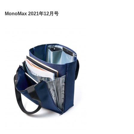
MonoMax 2021年12月号