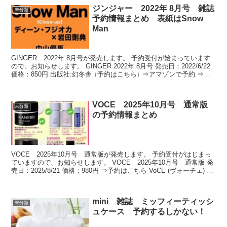
ジンジャー 2022年 8月号 雑誌
未分類
予約情報まとめ 表紙はSnow
Man
GINGER 2022年 8月号が発売します。 予約受付が始まっています
ので。お知らせします。 GINGER 2022年 8月号 発売日：2022/6/22
価格：850円 出版社:幻冬舎 ↓予約はこちら↓ ⇒アマゾンで予約 ⇒楽
天で予約 ...
VOCE 2025年10月号 通常版
未分類
の予約情報まとめ
VOCE 2025年10月号 通常版が発売します。 予約受付がはじまっ
ていますので、お知らせします。 VOCE 2025年10月号 通常版 発
売日：2025/8/21 価格：980円 ⇒予約はこちら VoCE (ヴォーチェ)
2025年1...
mini 雑誌 ミッフィーティッシ
未分類
ュケース 予約するしかない！