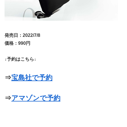
発売日：2022/7/8
価格：990円
↓予約はこちら↓
⇒
宝島社で予約
⇒
アマゾンで予約