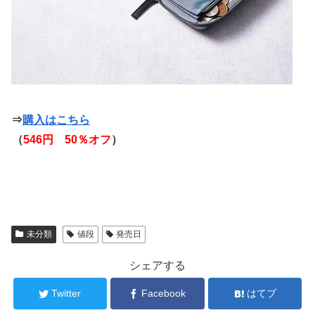
⇒
購入はこちら
（
546円 50％オフ
）
未分類
値段
発売日
シェアする
Twitter
Facebook
はてブ