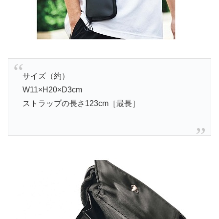
サイズ（約）
W11×H20×D3cm
ストラップの長さ123cm［最長］