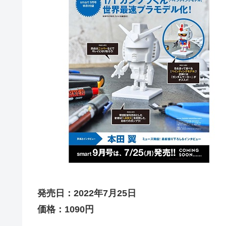
発売日：2022年7月25日
価格：1090円