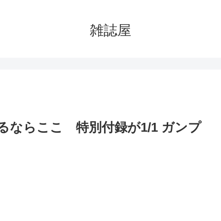
雑誌屋
するならここ 特別付録が1/1 ガンプ