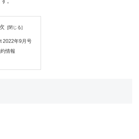
ます。
次
rt 2022年9月号
予約情報