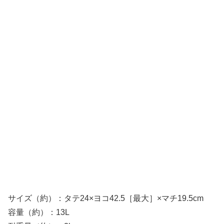
サイズ（約）：タテ24×ヨコ42.5［最大］×マチ19.5cm
容量（約）：13L