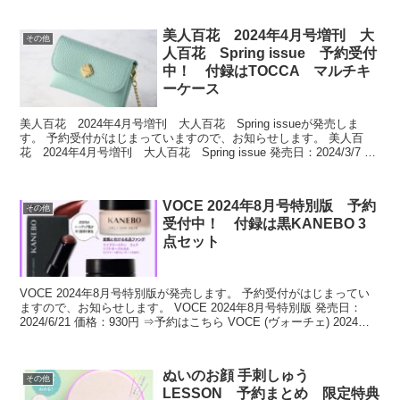
美人百花 2024年4月号増刊 大
その他
人百花 Spring issue 予約受付
中！ 付録はTOCCA マルチキ
ーケース
美人百花 2024年4月号増刊 大人百花 Spring issueが発売しま
す。 予約受付がはじまっていますので、お知らせします。 美人百
花 2024年4月号増刊 大人百花 Spring issue 発売日：2024/3/7 価
格：1300...
VOCE 2024年8月号特別版 予約
その他
受付中！ 付録は黒KANEBO 3
点セット
VOCE 2024年8月号特別版が発売します。 予約受付がはじまってい
ますので、お知らせします。 VOCE 2024年8月号特別版 発売日：
2024/6/21 価格：930円 ⇒予約はこちら VOCE (ヴォーチェ) 2024年 8
月号 特...
ぬいのお顔 手刺しゅう
その他
LESSON 予約まとめ 限定特典