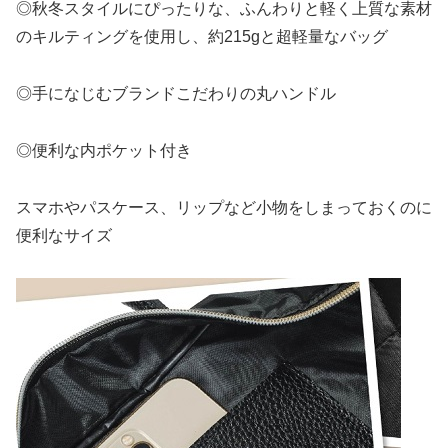
◎秋冬スタイルにぴったりな、ふんわりと軽く上質な素材
のキルティングを使用し、約215gと超軽量なバッグ
◎手になじむブランドこだわりの丸ハンドル
◎便利な内ポケット付き
スマホやパスケース、リップなど小物をしまっておくのに
便利なサイズ