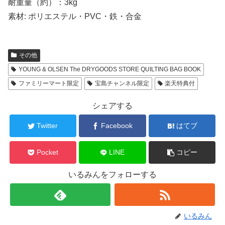
耐重量（約）：3kg
素材: ポリエステル・PVC・鉄・合金
その他
YOUNG & OLSEN The DRYGOODS STORE QUILTING BAG BOOK
ファミリーマート限定
宝島チャンネル限定
楽天特典付
シェアする
Twitter
Facebook
はてブ
Pocket
LINE
コピー
いるみんをフォローする
いるみん