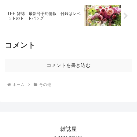
LEE 雑誌 最新号予約情報 付録はレペ
ットのトートバッグ
コメント
コメントを書き込む
ホーム
その他
雑誌屋