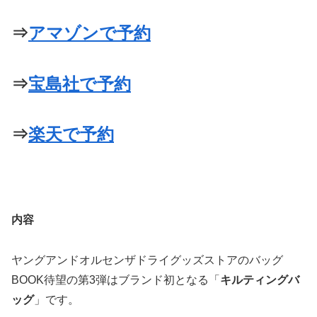
⇒
アマゾンで予約
⇒
宝島社で予約
⇒
楽天で予約
内容
ヤングアンドオルセンザドライグッズストアのバッグ
BOOK待望の第3弾はブランド初となる「
キルティングバ
ッグ
」です。