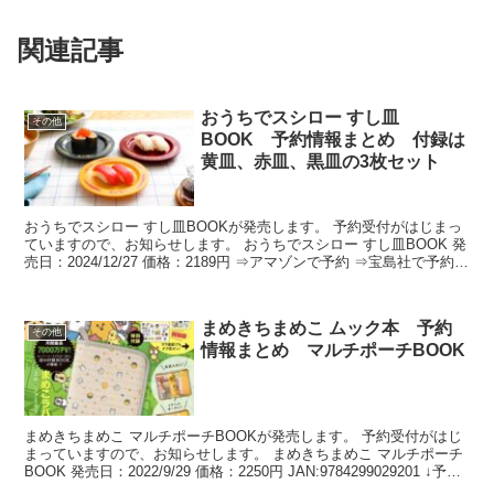
関連記事
おうちでスシロー すし皿
その他
BOOK 予約情報まとめ 付録は
黄皿、赤皿、黒皿の3枚セット
おうちでスシロー すし皿BOOKが発売します。 予約受付がはじまっ
ていますので、お知らせします。 おうちでスシロー すし皿BOOK 発
売日：2024/12/27 価格：2189円 ⇒アマゾンで予約 ⇒宝島社で予約
おうちでスシロー すし皿B...
まめきちまめこ ムック本 予約
その他
情報まとめ マルチポーチBOOK
まめきちまめこ マルチポーチBOOKが発売します。 予約受付がはじ
まっていますので、お知らせします。 まめきちまめこ マルチポーチ
BOOK 発売日：2022/9/29 価格：2250円 JAN:9784299029201 ↓予約
はコチラ↓ ...