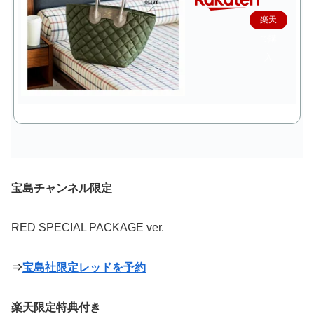
楽天
で購
入
宝島チャンネル限定
RED SPECIAL PACKAGE ver.
⇒
宝島社限定レッドを予約
楽天限定特典付き