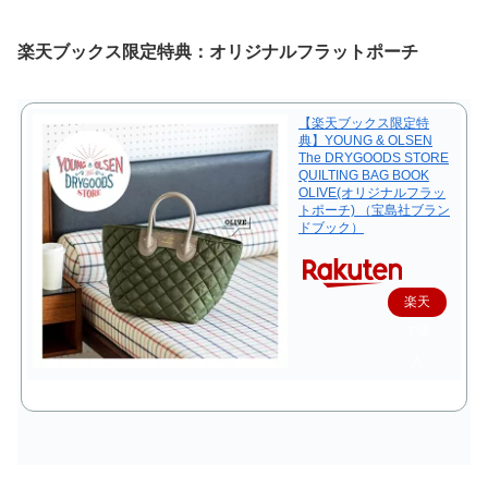
楽天ブックス限定特典：オリジナルフラットポーチ
【楽天ブックス限定特
典】YOUNG & OLSEN
The DRYGOODS STORE
QUILTING BAG BOOK
OLIVE(オリジナルフラッ
トポーチ) （宝島社ブラン
ドブック）
楽天
で購
入