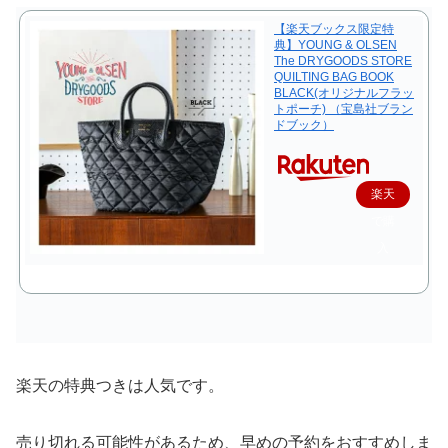
【楽天ブックス限定特
典】YOUNG & OLSEN
The DRYGOODS STORE
QUILTING BAG BOOK
BLACK(オリジナルフラッ
トポーチ) （宝島社ブラン
ドブック）
楽天
で購
入
楽天の特典つきは人気です。
売り切れる可能性があるため、早めの予約をおすすめしま