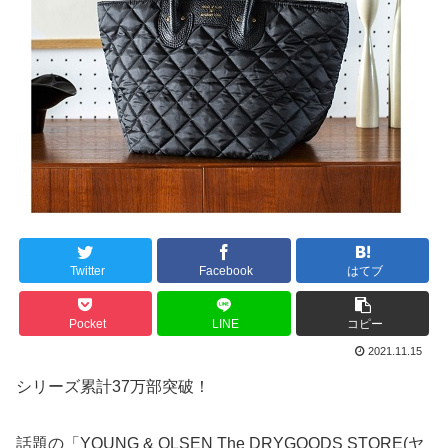
Twitter
Facebook
はてブ
Pocket
LINE
コピー
2021.11.15
シリーズ累計37万部突破！
話題の「YOUNG & OLSEN The DRYGOODS STORE(ヤ