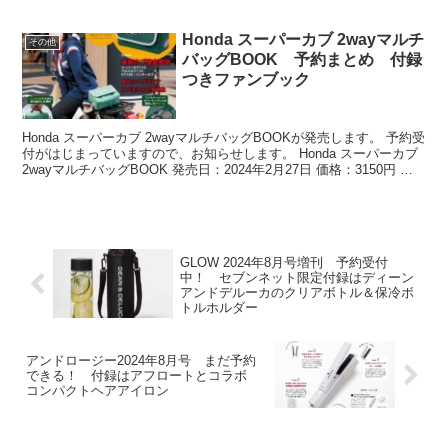
Honda スーパーカブ 2wayマルチ
その他
バッグBOOK 予約まとめ 付録
つきファンブック
Honda スーパーカブ 2wayマルチバッグBOOKが発売します。 予約受
付がはじまっていますので、お知らせします。 Honda スーパーカブ
2wayマルチバッグBOOK 発売日：2024年2月27日 価格：3150円 出
版社：宝島社 ...
GLOW 2024年8月号増刊 予約受付
中！ セブンネット限定付録はディーン
アンドデルーカのクリアボトル＆保冷ボ
トルホルダー
アンドロージー2024年8月号 まだ予約
できる！ 付録はアフロートとコラボ
コンパクトヘアアイロン