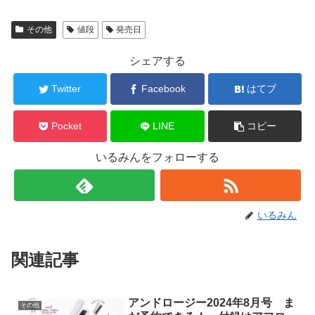
その他
値段
発売日
シェアする
Twitter
Facebook
はてブ
Pocket
LINE
コピー
いるみんをフォローする
いるみん
関連記事
アンドロージー2024年8月号 ま
その他