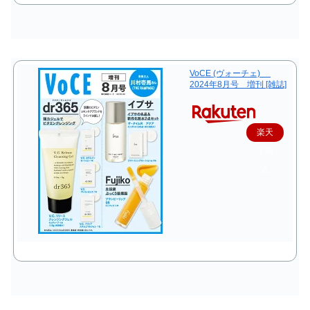
VoCE (ヴォーチェ)
2024年8月号 増刊 [雑誌]
楽天
で購
入