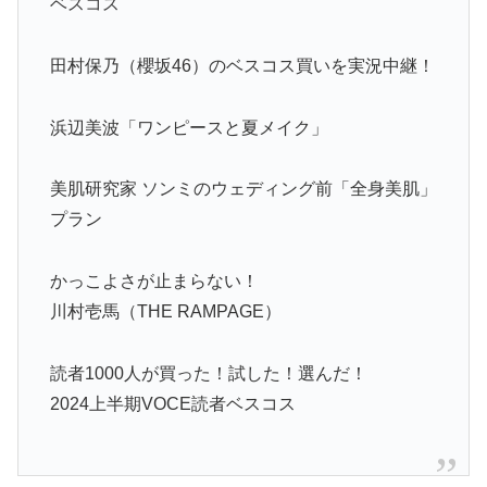
ベスコス
田村保乃（櫻坂46）のベスコス買いを実況中継！
浜辺美波「ワンピースと夏メイク」
美肌研究家 ソンミのウェディング前「全身美肌」
プラン
かっこよさが止まらない！
川村壱馬（THE RAMPAGE）
読者1000人が買った！試した！選んだ！
2024上半期VOCE読者ベスコス