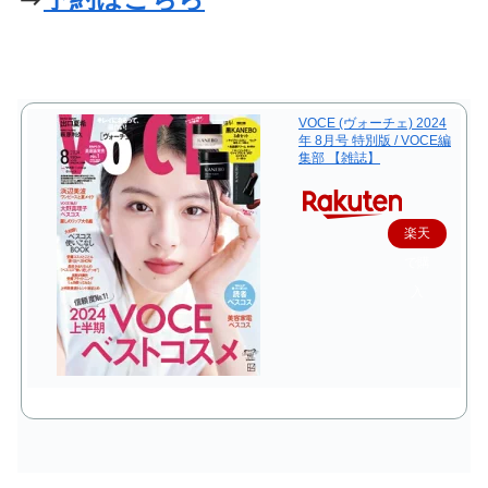
VOCE (ヴォーチェ) 2024
年 8月号 特別版 / VOCE編
集部 【雑誌】
楽天
で購
入