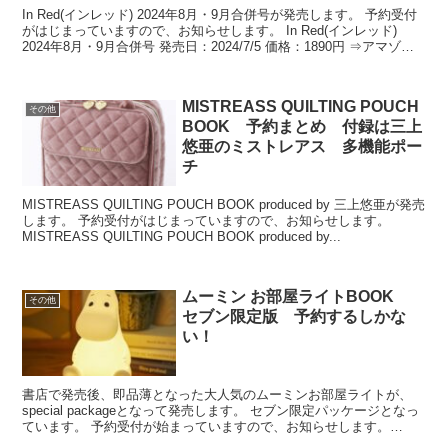
In Red(インレッド) 2024年8月・9月合併号が発売します。 予約受付
がはじまっていますので、お知らせします。 In Red(インレッド)
2024年8月・9月合併号 発売日：2024/7/5 価格：1890円 ⇒アマゾン
で予約 ⇒...
MISTREASS QUILTING POUCH
その他
BOOK 予約まとめ 付録は三上
悠亜のミストレアス 多機能ポー
チ
MISTREASS QUILTING POUCH BOOK produced by 三上悠亜が発売
します。 予約受付がはじまっていますので、お知らせします。
MISTREASS QUILTING POUCH BOOK produced by...
ムーミン お部屋ライトBOOK
その他
セブン限定版 予約するしかな
い！
書店で発売後、即品薄となった大人気のムーミンお部屋ライトが、
special packageとなって発売します。 セブン限定パッケージとなっ
ています。 予約受付が始まっていますので、お知らせします。
MOOMIN お部屋ライトブック spec...