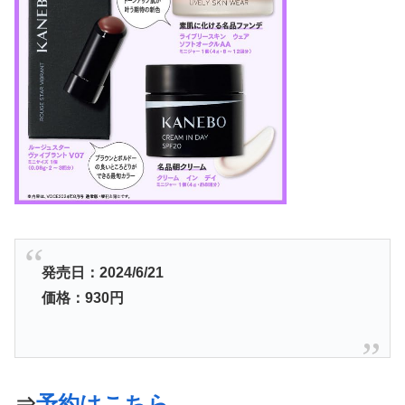
発売日：2024/6/21
価格：930
円
⇒
予約はこちら