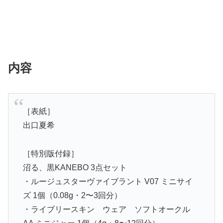
内容
［表紙］
出口夏希
［特別版付録］
沼る、黒KANEBO 3点セット
・ルージュスターヴァイブラント V07 ミニサイ
ズ 1個（0.08g・2〜3回分）
・ライブリースキン ウェア ソフトオークル