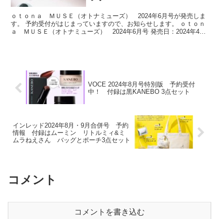
ｏｔｏｎａ ＭＵＳＥ（オトナミューズ） 2024年6月号が発売しま
す。 予約受付がはじまっていますので、お知らせします。 ｏｔｏｎ
ａ ＭＵＳＥ（オトナミューズ） 2024年6月号 発売日：2024年4月
26日 価格：1500円 JAN:49...
VOCE 2024年8月号特別版 予約受付
中！ 付録は黒KANEBO 3点セット
インレッド2024年8月・9月合併号 予約
情報 付録はムーミン リトルミィ&ミ
ムラねえさん バッグとポーチ3点セット
コメント
コメントを書き込む