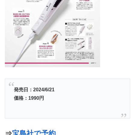
発売日：2024/6/21
価格：1990
円
⇒
宝島社で予約