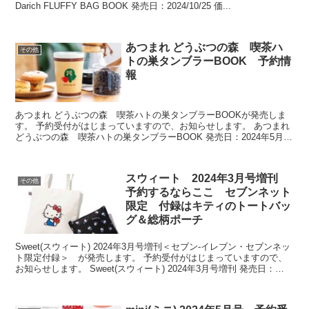
Darich FLUFFY BAG BOOK 発売日：2024/10/25 価...
あつまれ どうぶつの森 喫茶ハ
その他
トの巣タンブラーBOOK 予約情
報
あつまれ どうぶつの森 喫茶ハトの巣タンブラーBOOKが発売しま
す。 予約受付がはじまっていますので、お知らせします。 あつまれ
どうぶつの森 喫茶ハトの巣タンブラーBOOK 発売日：2024年5月27
日 価格：2,959円(税込) ⇒宝島...
スウィート 2024年3月号増刊
その他
予約するならここ セブンネット
限定 付録はキティのトートバッ
グ＆総柄ポーチ
Sweet(スウィート) 2024年3月号増刊＜セブン‐イレブン・セブンネッ
ト限定付録＞ が発売します。 予約受付がはじまっていますので、
お知らせします。 Sweet(スウィート) 2024年3月号増刊 発売日：
2024年2月9日 価格：1...