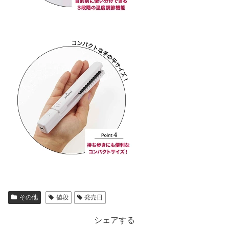
その他
値段
発売日
シェアする