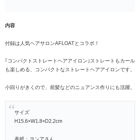
入
内容
付録は人気ヘアサロンAFLOATとコラボ！
｢コンパクトストレートヘアアイロン｣ストレートもカール
も楽しめる、コンパクトなストレートヘアアイロンです。
小回りがきくので、前髪などのニュアンス作りにも活躍。
サイズ
H15.6×W1.8×D2.2cm
表紙：ヨンアさん