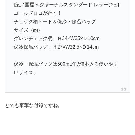
[紀ノ国屋 × ジャーナルスタンダード レサージュ]
ゴールドロゴが輝く！
チェック柄トート＆保冷・保温バッグ
サイズ（約）
グレンチェック柄：Ｈ34×W35×Ｄ10cm
保冷保温バッグ：Ｈ27×W22.5×Ｄ14cm
保冷・保温バッグは500mL缶が6本入る使いやす
いサイズ。
とても豪華な付録ですね。