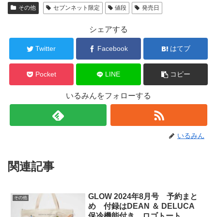
その他
セブンネット限定
値段
発売日
シェアする
Twitter
Facebook
はてブ
Pocket
LINE
コピー
いるみんをフォローする
いるみん
関連記事
GLOW 2024年8月号 予約まと
その他
め 付録はDEAN ＆ DELUCA
保冷機能付き ロゴトート