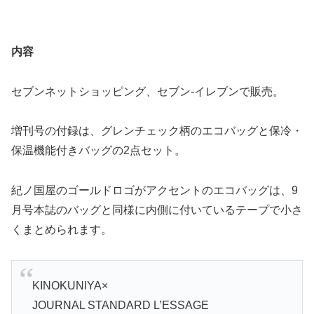
内容
セブンネットショッピング、セブン‐イレブンで販売。
増刊号の付録は、グレンチェック柄のエコバッグと保冷・
保温機能付きバッグの2点セット。
紀ノ国屋のゴールドロゴがアクセントのエコバッグは、9
月号本誌のバッグと同様に内側に付いているテープで小さ
くまとめられます。
KINOKUNIYA×
JOURNAL STANDARD L’ESSAGE