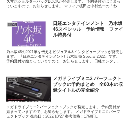
スマホショルダーバッグBOOKが発売します。 予約受付がはじまっ
ていますので、お知らせします。 マフィア梶田と中村悠一の「わし
ゃがなTV」 こだわりの擬態できるスマホショルダー...
日経エンタテインメント 乃木坂
その他
46スペシャル 予約情報 ファイ
ル特典付
乃木坂46の2021年を伝えるビジュアル&インタビューブックが発売し
ます。 『日経エンタテインメント! 乃木坂46 Special 2022』です。
予約受付が始まっていますので、お知らせします。 日経エンタテイ
ンメント! 乃木坂46 Sp...
メガドライブミニ2 パーフェクト
その他
ブックの予約まとめ 全60本の収
録タイトルの完全紹介
メガドライブミニ2 パーフェクトブックが発売します。 予約受付が
始まっていますので、お知らせします。 メガドライブミニ2 パーフ
ェクトブック 発売日：2022/10/27 参考価格：1760円
JAN:9784047336407 ⇒予約はこ...