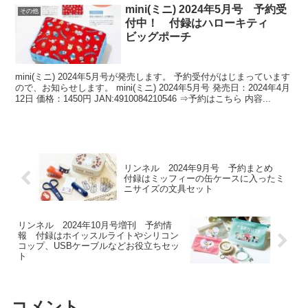
mini(ミニ) 2024年5月号 予約受
その他
付中！ 付録はハローキティ
ビッグポーチ
mini(ミニ) 2024年5月号が発売します。 予約受付がはじまっています
ので、お知らせします。 mini(ミニ) 2024年5月号 発売日：2024年4月
12日 価格：1450円 JAN:4910084210546 ⇒予約はこちら 内容...
リンネル 2024年9月号 予約まとめ
付録はミッフィーの缶ケースに入ったミ
ニサイズの文具セット
リンネル 2024年10月号増刊 予約情
報 付録はホイッスルライトやシリコン
コップ、USBケーブルなどお役立ちセッ
ト
コメント