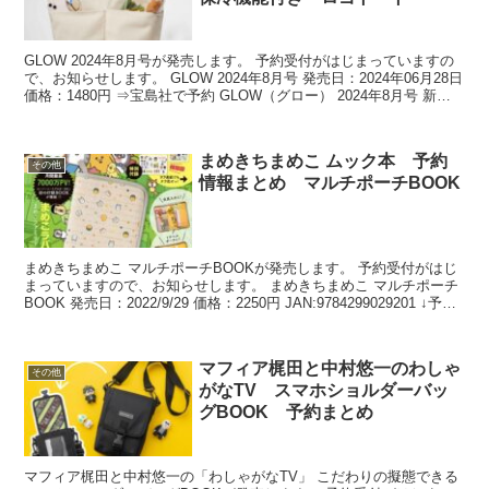
GLOW 2024年8月号が発売します。 予約受付がはじまっていますの
で、お知らせします。 GLOW 2024年8月号 発売日：2024年06月28日
価格：1480円 ⇒宝島社で予約 GLOW（グロー） 2024年8月号 新品
価格 ￥1,...
まめきちまめこ ムック本 予約
その他
情報まとめ マルチポーチBOOK
まめきちまめこ マルチポーチBOOKが発売します。 予約受付がはじ
まっていますので、お知らせします。 まめきちまめこ マルチポーチ
BOOK 発売日：2022/9/29 価格：2250円 JAN:9784299029201 ↓予約
はコチラ↓ ...
マフィア梶田と中村悠一のわしゃ
その他
がなTV スマホショルダーバッ
グBOOK 予約まとめ
マフィア梶田と中村悠一の「わしゃがなTV」 こだわりの擬態できる