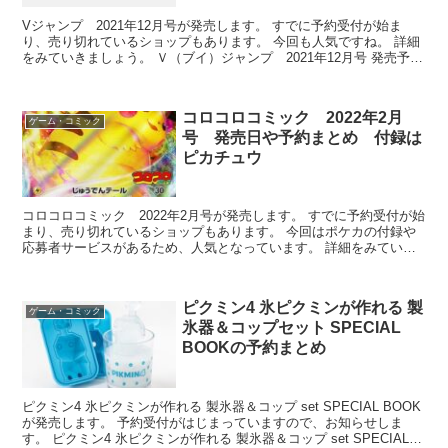
Vジャンプ 2021年12月号が発売します。 すでに予約受付が始ま
り、売り切れているショップもあります。 今回も人気ですね。 詳細
をみていきましょう。 Ｖ（ブイ）ジャンプ 2021年12月号 発売予定
日：2021年10月21日 参考価格：5...
コロコロコミック 2022年2月
ゲーム・コミック
号 発売日や予約まとめ 付録は
ピカチュウ
コロコロコミック 2022年2月号が発売します。 すでに予約受付が始
まり、売り切れているショップもあります。 今回はポケカの付録や
応募者サービスがあるため、人気となっています。 詳細をみていき
ましょう。 コロコロコミック 2022年 2月号...
ピクミン4 氷ピクミンが作れる 製
ゲーム・コミック
氷器＆コップセット SPECIAL
BOOKの予約まとめ
ピクミン4 氷ピクミンが作れる 製氷器＆コップ set SPECIAL BOOK
が発売します。 予約受付がはじまっていますので、お知らせしま
す。 ピクミン4 氷ピクミンが作れる 製氷器＆コップ set SPECIAL