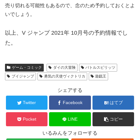
売り切れる可能性もあるので、念のため予約しておくとよ
いでしょう。
以上、V ジャンプ 2021年 10月号の予約情報でし
た。
ゲーム・コミック
ダイの大冒険
バトルスピリッツ
ブイジャンプ
勇気の天使ヴィクトリカ
遊戯王
シェアする
Twitter
Facebook
はてブ
Pocket
LINE
コピー
いるみんをフォローする