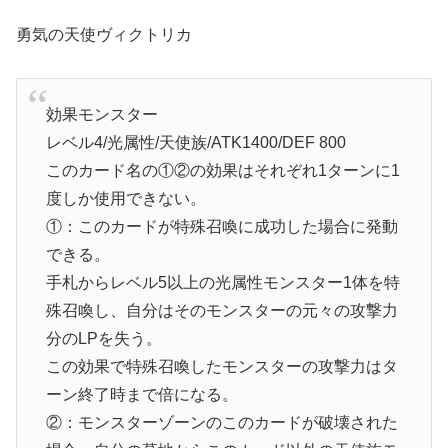
勇気の天使ヴィクトリカ
効果モンスター
レベル4/光属性/天使族/ATK1400/DEF 800
このカード名の①②の効果はそれぞれ1ターンに1
度しか使用できない。
①：このカードが特殊召喚に成功した場合に発動
できる。
手札からレベル5以上の光属性モンスター1体を特
殊召喚し、自分はそのモンスターの元々の攻撃力
分のLPを失う。
この効果で特殊召喚したモンスターの攻撃力はタ
ーン終了時まで倍になる。
②：モンスターゾーンのこのカードが破壊された