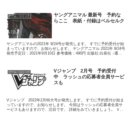
BOOK 発売日： 2...
ヤングアニマル 最新号 予約な
ゲーム・コミック
らここ 表紙・付録はベルセルク
ヤングアニマルの2021年 9/24号が発売します。 すでに予約受付が始
まっていますので、お知らせします。 ヤングアニマル 2021年 9/24号
発売予定日：2021年9月10日 参考価格：490円 出版社:‎白泉社 ↓通販
予約はこちら↓...
Vジャンプ 2月号 予約受付
ゲーム・コミック
中 ラッシュの応募者全員サービ
スも
Vジャンプ 2022年2月特大号が発売します。 すでに予約受付が始ま
っていますので、お知らせします。 今回はラッシュの応募者全員サ
ービスもありますので、注目です。 詳細をみていきましょう。 Ｖ
（ブイ）ジャンプ 2022年2月号 発売予定日：...