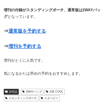
増刊の付録がスタンディングポーチ、通常版は2WAYバッ
グ
となっています。
⇒
通常版を予約する
⇒
増刊を予約する
増刊がとくに人気です。
気になるかたは早めの予約をおすすめします。
女性誌
3WAYバッグ
JOE COOL
スタンディングポーチ
スヌーピー