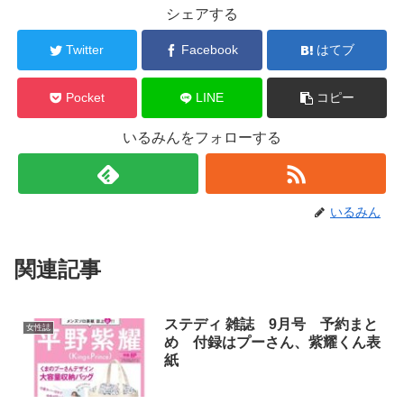
シェアする
Twitter
Facebook
はてブ
Pocket
LINE
コピー
いるみんをフォローする
いるみん
関連記事
ステディ 雑誌 9月号 予約まと
女性誌
め 付録はプーさん、紫耀くん表
紙