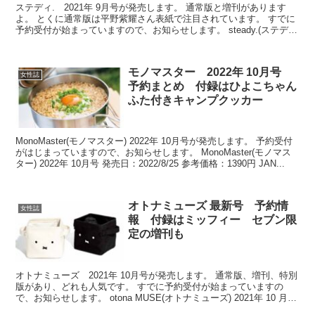
ステディ. 2021年 9月号が発売します。 通常版と増刊があります
よ。 とくに通常版は平野紫耀さん表紙で注目されています。 すでに
予約受付が始まっていますので、お知らせします。 steady.(ステデ
ィ.) 2021年 9月号 発売予定日...
モノマスター 2022年 10月号
女性誌
予約まとめ 付録はひよこちゃん
ふた付きキャンプクッカー
MonoMaster(モノマスター) 2022年 10月号が発売します。 予約受付
がはじまっていますので、お知らせします。 MonoMaster(モノマス
ター) 2022年 10月号 発売日：2022/8/25 参考価格：1390円 JAN...
オトナミューズ 最新号 予約情
女性誌
報 付録はミッフィー セブン限
定の増刊も
オトナミューズ 2021年 10月号が発売します。 通常版、増刊、特別
版があり、どれも人気です。 すでに予約受付が始まっていますの
で、お知らせします。 otona MUSE(オトナミューズ) 2021年 10 月号
特別号 発売予定日：20...