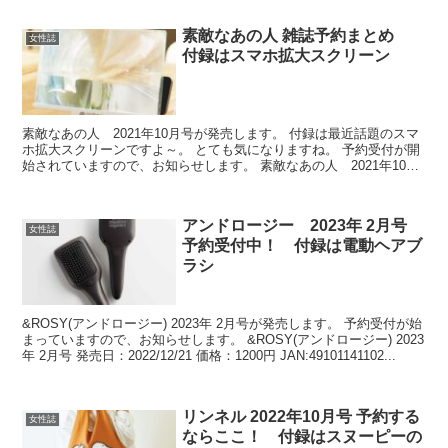
素敵なあの人 雑誌予約まとめ
女性誌
付録はスマホ拡大スクリーン
素敵なあの人 2021年10月号が発売します。 付録は最近話題のスマ
ホ拡大スクリーンですよ～。 とても気になりますね。 予約受付が開
始されていますので、お知らせします。 素敵なあの人 2021年10月
号 <付録：スマホ拡大スクリーン ＞ 発...
アンドロージー 2023年 2月号
女性誌
予約受付中！ 付録は電動ヘアブ
ラシ
&ROSY(アンドロージー) 2023年 2月号が発売します。 予約受付が始
まっていますので、お知らせします。 &ROSY(アンドロージー) 2023
年 2月号 発売日：2022/12/21 価格：1200円 JAN:49101141102...
リンネル 2022年10月号 予約する
女性誌
ならここ！ 付録はスヌーピーの