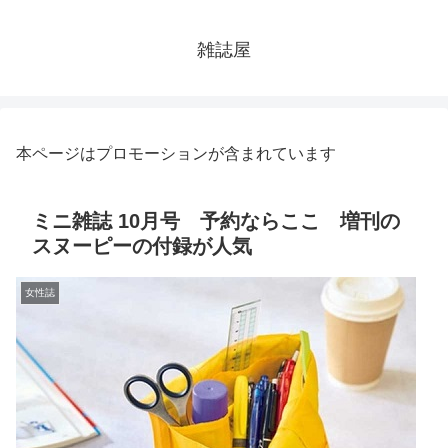
雑誌屋
本ページはプロモーションが含まれています
ミニ雑誌 10月号 予約ならここ 増刊の
スヌーピーの付録が人気
女性誌