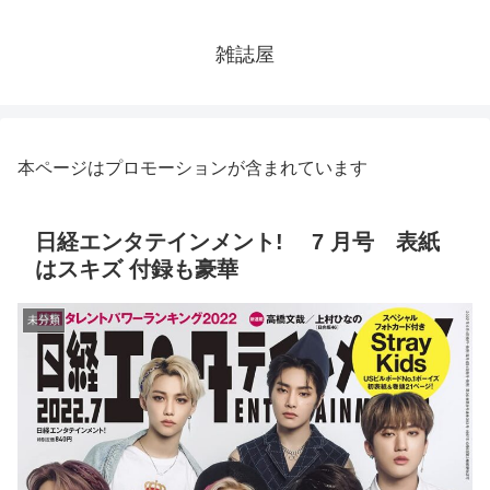
雑誌屋
本ページはプロモーションが含まれています
日経エンタテインメント! 7 月号 表紙
はスキズ 付録も豪華
未分類