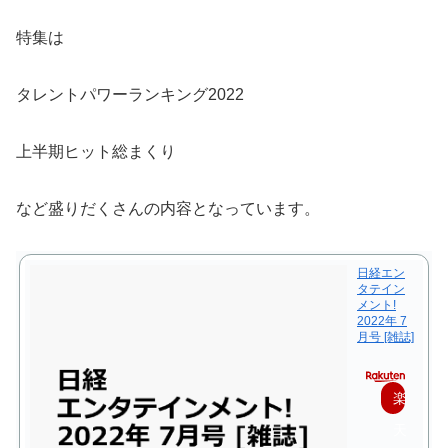
特集は
タレントパワーランキング2022
上半期ヒット総まくり
など盛りだくさんの内容となっています。
日経エン
タテイン
メント!
2022年 7
月号 [雑誌]
楽
天