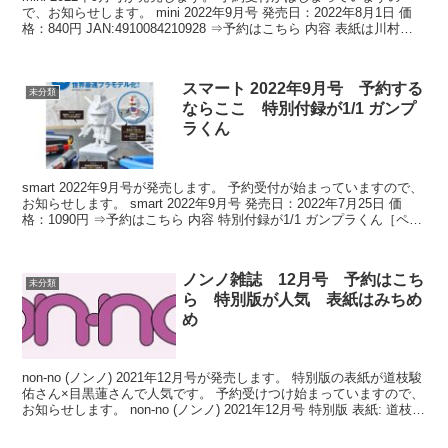
で、お知らせします。 mini 2022年9月号 発売日：2022年8月1日 価
格：840円 JAN:4910084210928 ⇒予約はこちら 内容 表紙は川村壱
馬 &...
スマート 2022年9月号 予約する
未分類
ならここ 特別付録が1/1 ガンプ
ラくん
smart 2022年9月号が発売します。 予約受付が始まっていますので、
お知らせします。 smart 2022年9月号 発売日：2022年7月25日 価
格：1090円 ⇒予約はこちら 内容 特別付録が1/1 ガンプラくん［ペイ
ンティングモ...
ノンノ雑誌 12月号 予約はこち
未分類
ら 特別版が人気 表紙はみちめ
め
non-no (ノンノ) 2021年12月号が発売します。 特別版の表紙が道枝駿
佑さん×目黒蓮さんで人気です。 予約受けつけ始まっていますので、
お知らせします。 non-no (ノンノ) 2021年12月号 特別版 表紙: 道枝駿
佑×目黒蓮...