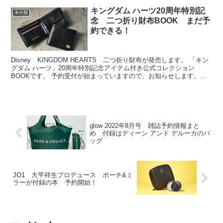
キングダム ハーツ20周年特別記
未分類
念 二つ折り財布BOOK まだ予
約できる！
Disney KINGDOM HEARTS 二つ折り財布が発売します。 「キン
グダム ハーツ」20周年特別記念アイテム付き公式コレクション
BOOKです。 予約受付が始まっていますので、お知らせします。
KINGDOM HEARTS Col...
glow 2022年8月号 雑誌予約情報まと
め 付録はディーン アンド デルーカのバ
ッグ
JO1 大平祥生プロデュース ポーチ&ミ
ラーが付録の本 予約開始！