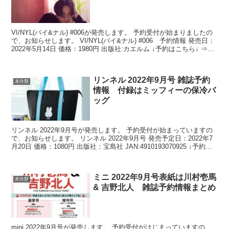
VI/NYL(バイ&ナル) #006が発売します。 予約受付が始まりましたの
で、お知らせします。 VI/NYL(バイ&ナル) #006 予約情報 発売日：
2022年5月14日 価格：1980円 出版社:カエルム ↓予約はこちら↓ ⇒ア
マ...
リンネル 2022年9月号 雑誌予約
未分類
情報 付録はミッフィーの保冷バ
ッグ
リンネル 2022年9月号が発売します。 予約受付が始まっていますの
で、お知らせします。 リンネル 2022年9月号 発売予定日：2022年7
月20日 価格：1080円 出版社：宝島社 JAN:4910193070925 ↓予約は
こちら↓ ...
ミニ 2022年9月号表紙は川村壱馬
未分類
& 吉野北人 雑誌予約情報まとめ
mini 2022年9月号が発売します。 予約受付がはじまっていますの