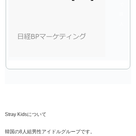
で
購
入
Stray Kidsについて
韓国の8人組男性アイドルグループです。