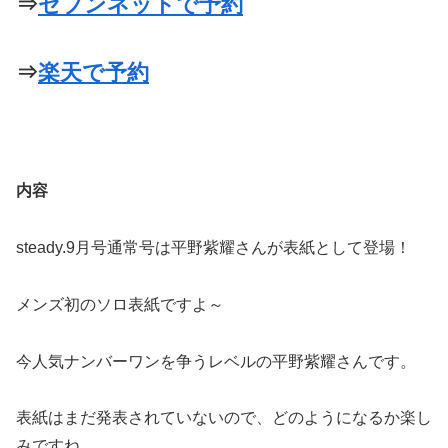
⇒
セブンネットで予約
⇒
楽天で予約
内容
steady.9月号通常号は平野紫耀さんが表紙として登場！
メンズ初のソロ表紙ですよ～
今人気ナンバーワンを争うレベルの平野紫耀さんです。
表紙はまだ発表されていないので、どのようになるか楽し
みですね。