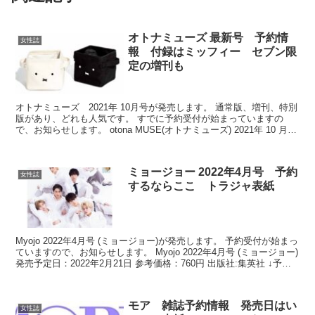
オトナミューズ 最新号 予約情
女性誌
報 付録はミッフィー セブン限
定の増刊も
オトナミューズ 2021年 10月号が発売します。 通常版、増刊、特別
版があり、どれも人気です。 すでに予約受付が始まっていますの
で、お知らせします。 otona MUSE(オトナミューズ) 2021年 10 月号
特別号 発売予定日：20...
ミョージョー 2022年4月号 予約
女性誌
するならここ トラジャ表紙
Myojo 2022年4月号 (ミョージョー)が発売します。 予約受付が始まっ
ていますので、お知らせします。 Myojo 2022年4月号 (ミョージョー)
発売予定日：2022年2月21日 参考価格：760円 出版社:集英社 ↓予約
はこち...
モア 雑誌予約情報 発売日はい
女性誌