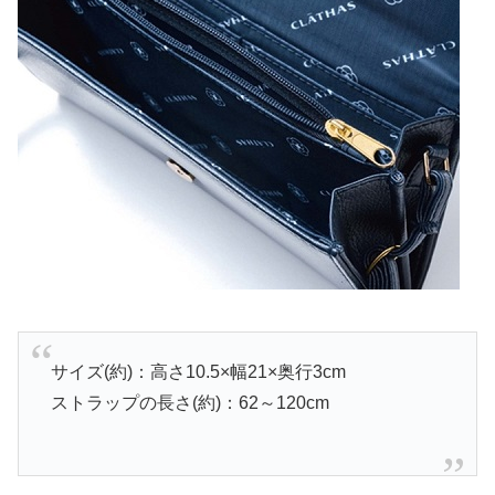
サイズ(約)：高さ10.5×幅21×奥行3cm
ストラップの長さ(約)：62～120cm