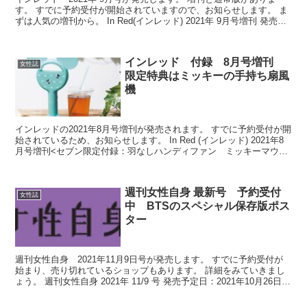
す。 すでに予約受付が開始されていますので、お知らせします。 ま
ずは人気の増刊から。 In Red(インレッド) 2021年 9月号増刊 発売予
定日：2021年8月5日 参考...
インレッド 付録 8月号増刊
女性誌
限定特典はミッキーの手持ち扇風
機
インレッドの2021年8月号増刊が発売されます。 すでに予約受付が開
始されているため、お知らせします。 In Red (インレッド) 2021年8
月号増刊<セブン限定付録：羽なしハンディファン ミッキーマウス
> 発売予定日：2021年7月7...
週刊女性自身 最新号 予約受付
女性誌
中 BTSのスペシャル保存版ポス
ター
週刊女性自身 2021年11月9日号が発売します。 すでに予約受付が
始まり、売り切れているショップもあります。 詳細をみていきまし
ょう。 週刊女性自身 2021年 11/9 号 発売予定日：2021年10月26日
参考価格：440円 出版社...