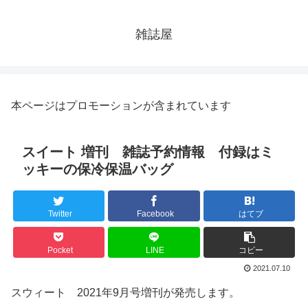
雑誌屋
本ページはプロモーションが含まれています
スイート 増刊 雑誌予約情報 付録はミ
ッキーの保冷保温バッグ
Twitter
Facebook
はてブ
Pocket
LINE
コピー
2021.07.10
スウィート 2021年9月号増刊が発売します。