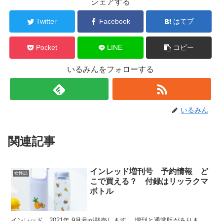
シェアする
Twitter
Facebook
はてブ
Pocket
LINE
コピー
いるみんをフォローする
いるみん
関連記事
インレッド増刊号 予約情報 ど
女性誌
こで買える？ 付録はリッラクマ
ボトル
インレッド 2021年 9月号が発売します。 増刊と通常版がありま