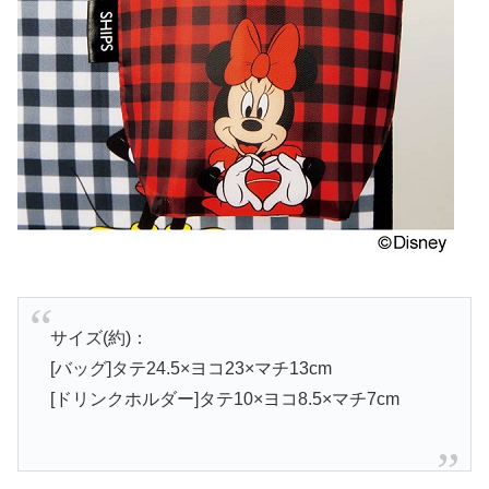
サイズ(約)：
[バッグ]タテ24.5×ヨコ23×マチ13cm
[ドリンクホルダー]タテ10×ヨコ8.5×マチ7cm