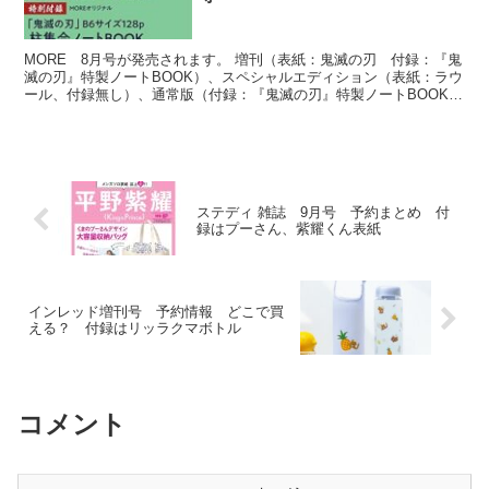
MORE 8月号が発売されます。 増刊（表紙：鬼滅の刃 付録：『鬼
滅の刃』特製ノートBOOK）、スペシャルエディション（表紙：ラウ
ール、付録無し）、通常版（付録：『鬼滅の刃』特製ノートBOOK）
の3種類あります。 すで売り切れているショップ...
ステディ 雑誌 9月号 予約まとめ 付
録はプーさん、紫耀くん表紙
インレッド増刊号 予約情報 どこで買
える？ 付録はリッラクマボトル
コメント