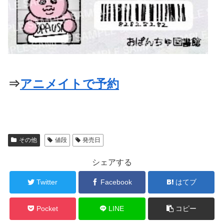
⇒
アニメイトで予約
その他
値段
発売日
シェアする
Twitter
Facebook
はてブ
Pocket
LINE
コピー