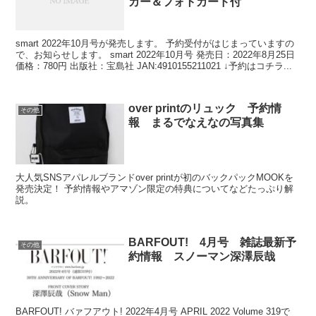
カー＆フォトカード付
smart 2022年10月号が発売します。 予約受付がはじまっていますの
で、お知らせします。 smart 2022年10月号 発売日：2022年8月25日
価格：780円 出版社：宝島社 JAN:4910155211021 ↓予約はコチラ...
over printのリュック 予約情
その他
報 まるでなえなの写真集
大人気SNSアパレルブランドover printが初のバックパックMOOKを
発売決定！ 予約情報やアマゾン限定の特典についてなどたっぷり解
説。
BARFOUT! 4月号 雑誌最新予
その他
約情報 スノーマン深澤辰哉
BARFOUT! バァフアウト! 2022年4月号 APRIL 2022 Volume 319で