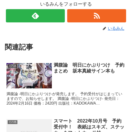
いるみんをフォローする
いるみん
関連記事
満腹論 明日にかぶりつけ 予約
その他
まとめ 坂本真綾サイン本も
満腹論 -明日にかぶりつけ-が発売します。 予約受付がはじまってい
ますので、お知らせします。 満腹論 -明日にかぶりつけ- 発売日：
2024年2月16日 価格：2420円 出版社：KADOKAWA
JAN:9784041146958 ⇒アマ...
スマート 2022年10月号 予約
その他
受付中！ 表紙はスキズ、ステッ