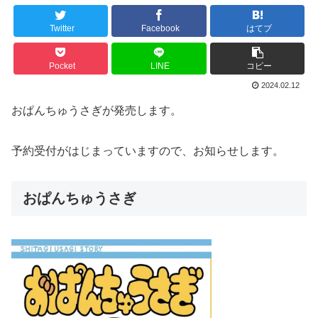
Twitter
Facebook
はてブ
Pocket
LINE
コピー
2024.02.12
おぱんちゅうさぎが発売します。
予約受付がはじまっていますので、お知らせします。
おぱんちゅうさぎ