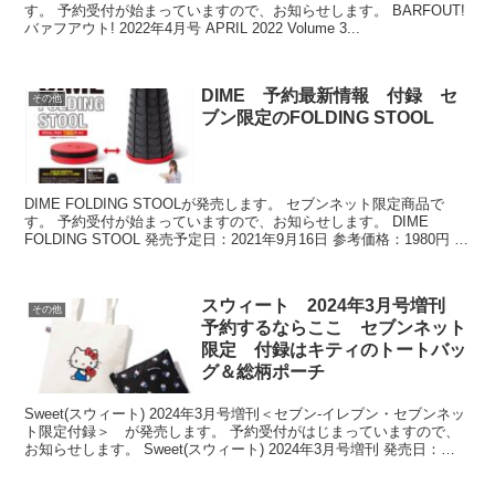
す。 予約受付が始まっていますので、お知らせします。 BARFOUT!
バァフアウト! 2022年4月号 APRIL 2022 Volume 3...
DIME 予約最新情報 付録 セ
その他
ブン限定のFOLDING STOOL
DIME FOLDING STOOLが発売します。 セブンネット限定商品で
す。 予約受付が始まっていますので、お知らせします。 DIME
FOLDING STOOL 発売予定日：2021年9月16日 参考価格：1980円 出
版社：小学館 ⇒...
スウィート 2024年3月号増刊
その他
予約するならここ セブンネット
限定 付録はキティのトートバッ
グ＆総柄ポーチ
Sweet(スウィート) 2024年3月号増刊＜セブン‐イレブン・セブンネッ
ト限定付録＞ が発売します。 予約受付がはじまっていますので、
お知らせします。 Sweet(スウィート) 2024年3月号増刊 発売日：
2024年2月9日 価格：1...