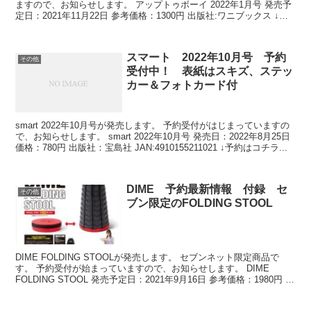
ますので、お知らせします。 アップトゥボーイ 2022年1月号 発売予
定日：2021年11月22日 参考価格：1300円 出版社:ワニブックス ↓予
約はこちら↓ ⇒アマゾン...
スマート 2022年10月号 予約
その他
受付中！ 表紙はスキズ、ステッ
カー＆フォトカード付
smart 2022年10月号が発売します。 予約受付がはじまっていますの
で、お知らせします。 smart 2022年10月号 発売日：2022年8月25日
価格：780円 出版社：宝島社 JAN:4910155211021 ↓予約はコチラ...
DIME 予約最新情報 付録 セ
その他
ブン限定のFOLDING STOOL
DIME FOLDING STOOLが発売します。 セブンネット限定商品で
す。 予約受付が始まっていますので、お知らせします。 DIME
FOLDING STOOL 発売予定日：2021年9月16日 参考価格：1980円 出
版社：小学館 ⇒...