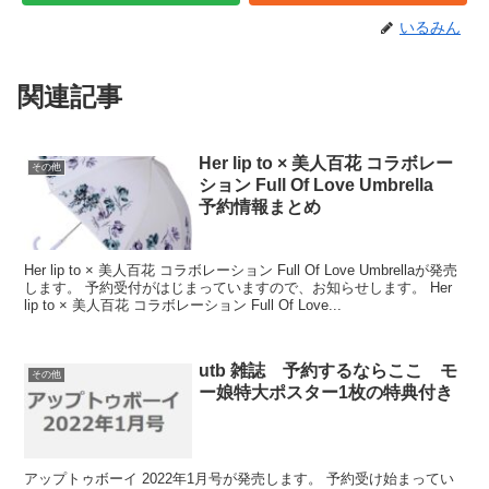
いるみん
関連記事
Her lip to × 美人百花 コラボレー
その他
ション Full Of Love Umbrella
予約情報まとめ
Her lip to × 美人百花 コラボレーション Full Of Love Umbrellaが発売
します。 予約受付がはじまっていますので、お知らせします。 Her
lip to × 美人百花 コラボレーション Full Of Love...
utb 雑誌 予約するならここ モ
その他
ー娘特大ポスター1枚の特典付き
アップトゥボーイ 2022年1月号が発売します。 予約受け始まってい