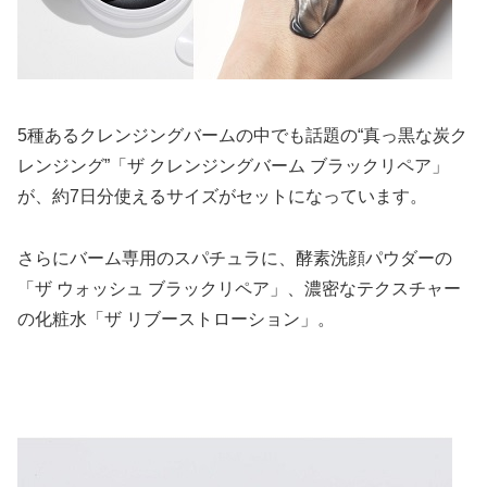
5種あるクレンジングバームの中でも話題の“真っ黒な炭ク
レンジング”「ザ クレンジングバーム ブラックリペア」
が、約7日分使えるサイズがセットになっています。
さらにバーム専用のスパチュラに、酵素洗顔パウダーの
「ザ ウォッシュ ブラックリペア」、濃密なテクスチャー
の化粧水「ザ リブーストローション」。