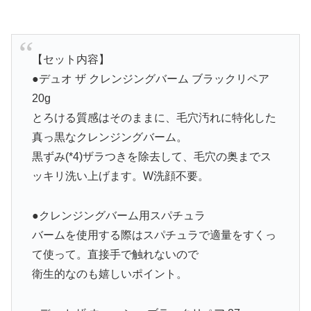
【セット内容】
●デュオ ザ クレンジングバーム ブラックリペア
20g
とろける質感はそのままに、毛穴汚れに特化した
真っ黒なクレンジングバーム。
黒ずみ(*4)ザラつきを除去して、毛穴の奥までス
ッキリ洗い上げます。W洗顔不要。
●クレンジングバーム用スパチュラ
バームを使用する際はスパチュラで適量をすくっ
て使って。直接手で触れないので
衛生的なのも嬉しいポイント。