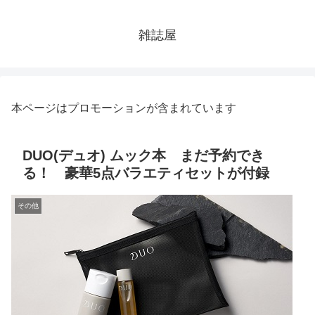
雑誌屋
本ページはプロモーションが含まれています
DUO(デュオ) ムック本 まだ予約でき
る！ 豪華5点バラエティセットが付録
その他