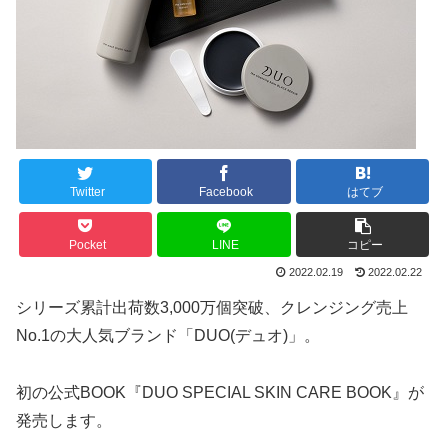
Twitter
Facebook
はてブ
Pocket
LINE
コピー
2022.02.19
2022.02.22
シリーズ累計出荷数3,000万個突破、クレンジング売上
No.1の大人気ブランド「DUO(デュオ)」。
初の公式BOOK『DUO SPECIAL SKIN CARE BOOK』が
発売します。