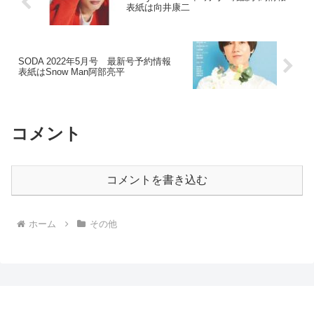
表紙は向井康二
SODA 2022年5月号 最新号予約情報
表紙はSnow Man阿部亮平
コメント
コメントを書き込む
ホーム
その他