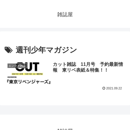
雑誌屋
週刊少年マガジン
カット雑誌 11月号 予約最新情
エンタメ雑誌
報 東リベ表紙＆特集！！
2021.09.22