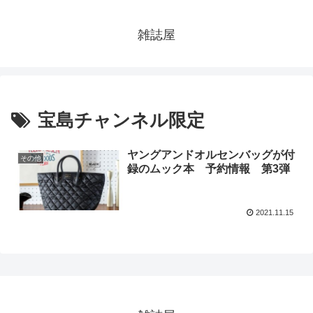
雑誌屋
宝島チャンネル限定
ヤングアンドオルセンバッグが付
その他
録のムック本 予約情報 第3弾
2021.11.15