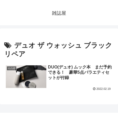
雑誌屋
デュオ ザ ウォッシュ ブラック
リペア
DUO(デュオ) ムック本 まだ予約
その他
できる！ 豪華5点バラエティセ
ットが付録
2022.02.19