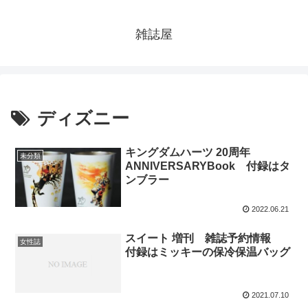
雑誌屋
ディズニー
キングダムハーツ 20周年
未分類
ANNIVERSARYBook 付録はタ
ンブラー
2022.06.21
スイート 増刊 雑誌予約情報
女性誌
付録はミッキーの保冷保温バッグ
2021.07.10