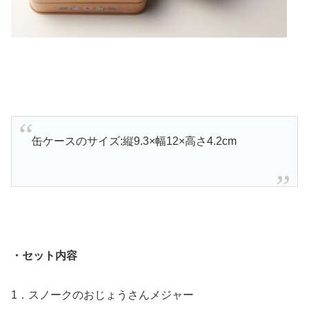
缶ケースのサイズ:縦9.3×幅12×高さ4.2cm
・セット内容
1．スノークのおじょうさんメジャー