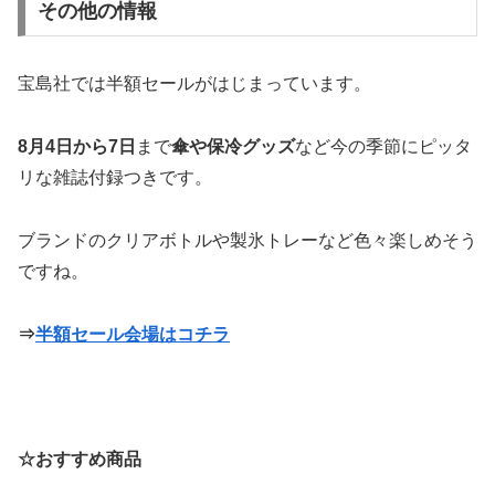
その他の情報
宝島社では半額セールがはじまっています。
8月4日から7日
まで
傘や保冷グッズ
など今の季節にピッタ
リな雑誌付録つきです。
ブランドのクリアボトルや製氷トレーなど色々楽しめそう
ですね。
⇒
半額セール会場はコチラ
☆おすすめ商品