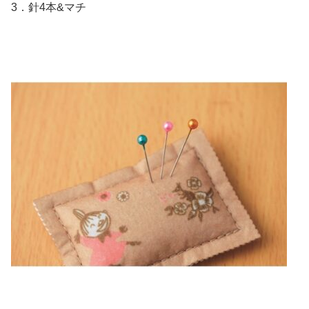
3．針4本&マチ