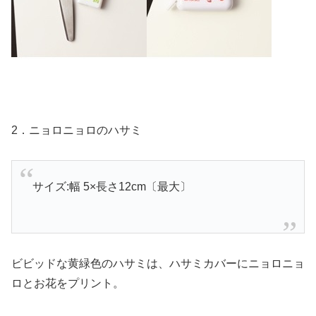
2．ニョロニョロのハサミ
サイズ:幅 5×長さ12cm〔最大〕
ビビッドな黄緑色のハサミは、ハサミカバーにニョロニョ
ロとお花をプリント。