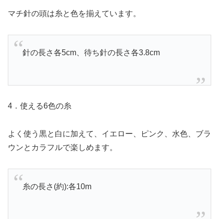
マチ針の頭は糸と色を揃えています。
針の長さ各5cm、待ち針の長さ各3.8cm
4．使える6色の糸
よく使う黒と白に加えて、イエロー、ピンク、水色、ブラ
ウンとカラフルで楽しめます。
糸の長さ(約):各10m