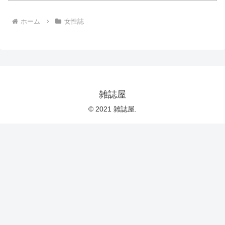
ホーム
女性誌
雑誌屋
© 2021 雑誌屋.