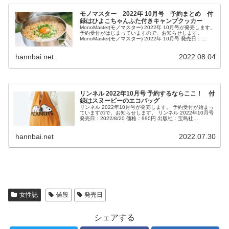
モノマスター 2022年 10月号 予約まとめ 付
録はひよこちゃんふた付きキャンプクッカー
MonoMaster(モノマスター) 2022年 10月号が発売します。
予約受付がはじまっていますので、お知らせします。
MonoMaster(モノマスター) 2022年 10月号 発売日：
2022/8/25 参考価格：1390円 JAN...
hannbai.net
2022.08.04
リンネル 2022年10月号 予約するならここ！ 付
録はスヌーピーのエコバッグ
リンネル 2022年10月号が発売します。 予約受付が始まっ
ていますので、お知らせします。 リンネル 2022年10月号
発売日：2022/8/20 価格：990円 出版社：宝島社
(2022/8/20) JAN:4910193071021...
hannbai.net
2022.07.30
女性誌
値段
発売日
シェアする