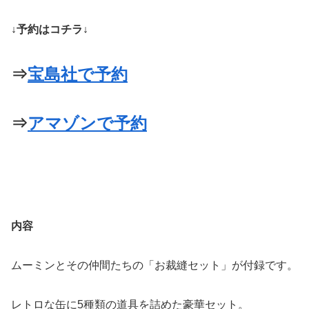
↓予約はコチラ↓
⇒
宝島社で予約
⇒
アマゾンで予約
内容
ムーミンとその仲間たちの「お裁縫セット」が付録です。
レトロな缶に5種類の道具を詰めた豪華セット。