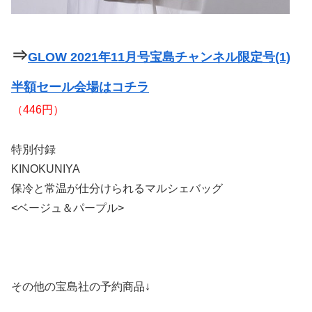
⇒
GLOW 2021年11月号宝島チャンネル限定号(1)
半額セール会場はコチラ
（446円）
特別付録
KINOKUNIYA
保冷と常温が仕分けられるマルシェバッグ
<ベージュ＆パープル>
その他の宝島社の予約商品↓