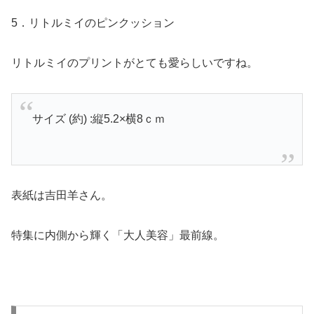
5．リトルミイのピンクッション
リトルミイのプリントがとても愛らしいですね。
サイズ (約) :縦5.2×横8ｃｍ
表紙は吉田羊さん。
特集に内側から輝く「大人美容」最前線。