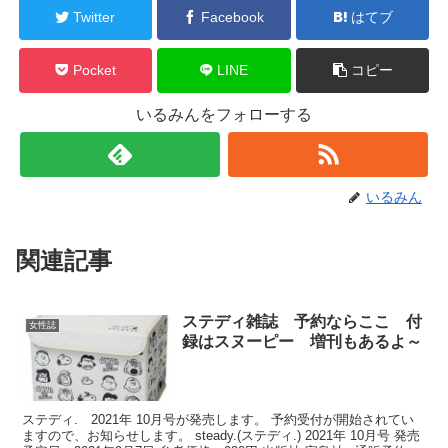
Twitter
Facebook
はてブ
Pocket
LINE
コピー
いるみんをフォローする
いるみん
関連記事
ステディ雑誌 予約ならここ 付
女性誌
録はスヌーピー 増刊もあるよ～
ステディ. 2021年 10月号が発売します。 予約受付が開始されてい
ますので、お知らせします。 steady.(ステディ.) 2021年 10月号 発売