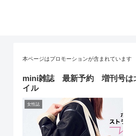
本ページはプロモーションが含まれています
mini雑誌 最新予約 増刊号
イル
女性誌