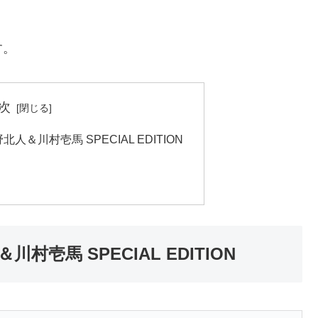
す。
次
野北人＆川村壱馬 SPECIAL EDITION
川村壱馬 SPECIAL EDITION