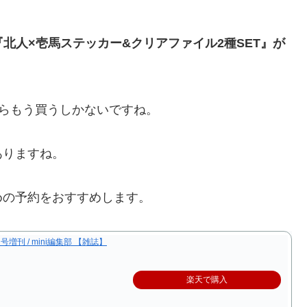
『北人×壱馬ステッカー&クリアファイル2種SET』が
らもう買うしかないですね。
ありますね。
めの予約をおすすめします。
 1月号増刊 / mini編集部 【雑誌】
楽天で購入