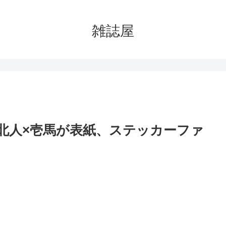
雑誌屋
は北人×壱馬が表紙、ステッカーファ