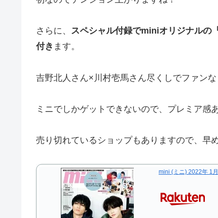
さらに、
スペシャル付録でminiオリジナルの
付き
ます。
吉野北人さん×川村壱馬さん尽くしでファンな
ミニでしかゲットできないので、プレミア感
売り切れているショップもありますので、早
mini (ミニ) 2022年