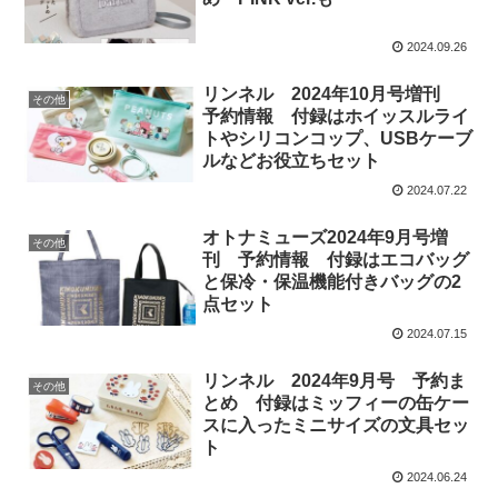
2024.09.26
リンネル 2024年10月号増刊
その他
予約情報 付録はホイッスルライ
トやシリコンコップ、USBケーブ
ルなどお役立ちセット
2024.07.22
オトナミューズ2024年9月号増
その他
刊 予約情報 付録はエコバッグ
と保冷・保温機能付きバッグの2
点セット
2024.07.15
リンネル 2024年9月号 予約ま
その他
とめ 付録はミッフィーの缶ケー
スに入ったミニサイズの文具セッ
ト
2024.06.24