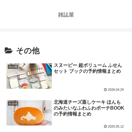
雑誌屋
その他
スヌーピー 超ボリューム ふせん
その他
セット ブックの予約情報まとめ
2026.04.29
北海道チーズ蒸しケーキ ほんも
その他
のみたいなふわふわポーチBOOK
の予約情報まとめ
2025.05.12