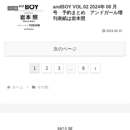
andBOY VOL.02 2024年 08 月
その他
号 予約まとめ アンドガール増
刊表紙は岩本照
2024.06.15
次のページ
次
1
2
3
…
8
へ
ホーム
その他
雑誌屋