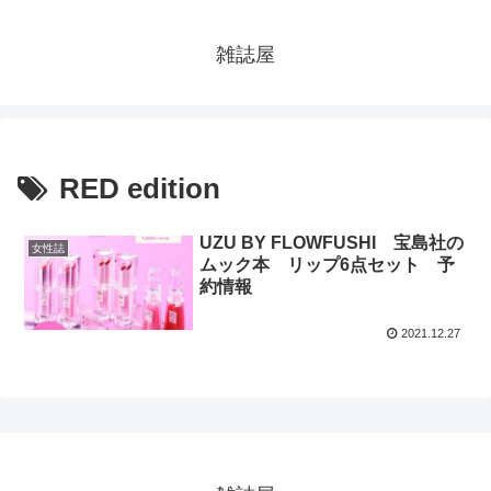
雑誌屋
RED edition
UZU BY FLOWFUSHI 宝島社の
女性誌
ムック本 リップ6点セット 予
約情報
2021.12.27