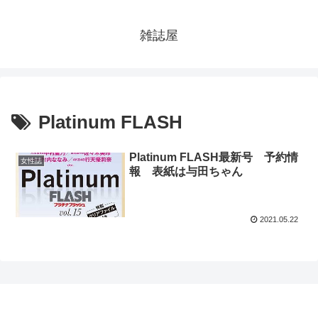
雑誌屋
Platinum FLASH
Platinum FLASH最新号 予約情
女性誌
報 表紙は与田ちゃん
2021.05.22