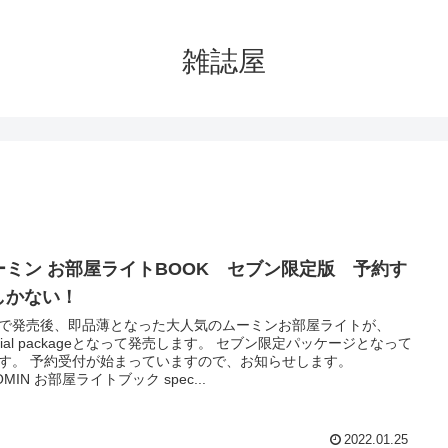
雑誌屋
ーミン お部屋ライトBOOK セブン限定版 予約す
しかない！
で発売後、即品薄となった大人気のムーミンお部屋ライトが、
ecial packageとなって発売します。 セブン限定パッケージとなって
す。 予約受付が始まっていますので、お知らせします。
MIN お部屋ライトブック spec...
2022.01.25