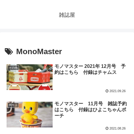
雑誌屋
MonoMaster
モノマスター 2021年 12月号 予
その他
約はこちら 付録はチャムス
2021.09.26
モノマスター 11月号 雑誌予約
男性誌
はこちら 付録はひよこちゃんポ
ーチ
2021.08.26