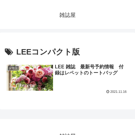
雑誌屋
LEEコンパクト版
LEE 雑誌 最新号予約情報 付
女性誌
録はレペットのトートバッグ
2021.11.16