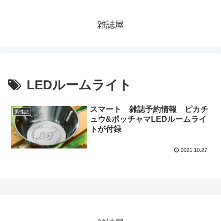
雑誌屋
LEDルームライト
スマート 雑誌予約情報 ピカチ
男性誌
ュウ&ポッチャマLEDルームライ
トが付録
2021.10.27