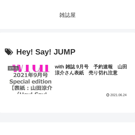
雑誌屋
Hey! Say! JUMP
with 雑誌 9月号 予約速報 山田
女性誌
涼介さん表紙 売り切れ注意
2021.06.24