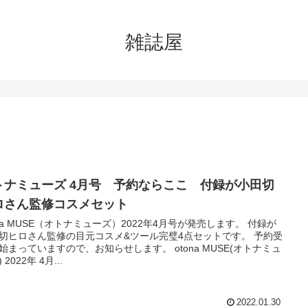
雑誌屋
トナミューズ 4月号 予約ならここ 付録が小田切
ロさん監修コスメセット
ona MUSE（オトナミューズ）2022年4月号が発売します。 付録が
切ヒロさん監修の目元コスメ&ツール完璧4点セットです。 予約受
始まっていますので、お知らせします。 otona MUSE(オトナミュ
 2022年 4月...
2022.01.30