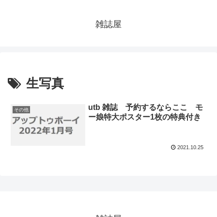
雑誌屋
生写真
utb 雑誌 予約するならここ モ
その他
ー娘特大ポスター1枚の特典付き
2021.10.25