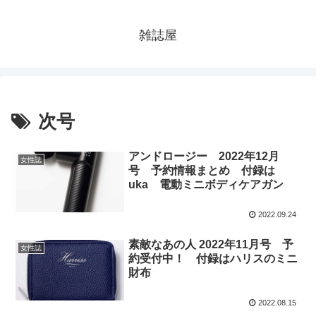
雑誌屋
次号
アンドロージー 2022年12月
女性誌
号 予約情報まとめ 付録は
uka 電動ミニボディケアガン
2022.09.24
素敵なあの人 2022年11月号 予
女性誌
約受付中！ 付録はハリスのミニ
財布
2022.08.15