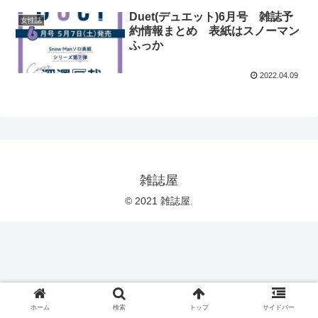
Duet(デュエット)6月号 雑誌予
女性誌
約情報まとめ 表紙はスノーマン
ふっか
2022.04.09
雑誌屋
© 2021 雑誌屋.
ホーム
検索
トップ
サイドバー