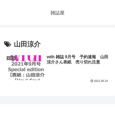
雑誌屋
山田涼介
with 雑誌 9月号 予約速報 山田
女性誌
涼介さん表紙 売り切れ注意
2021.06.24