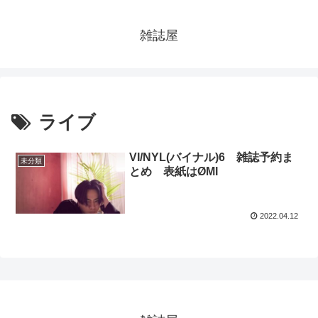
雑誌屋
ライブ
VI/NYL(バイナル)6 雑誌予約ま
未分類
とめ 表紙はØMI
2022.04.12