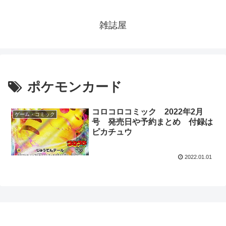
雑誌屋
ポケモンカード
コロコロコミック 2022年2月
ゲーム・コミック
号 発売日や予約まとめ 付録は
ピカチュウ
2022.01.01