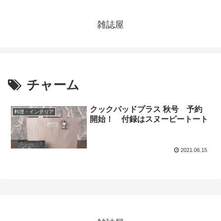
雑誌屋
チャーム
クックパッドプラス 秋号 予約
料理・インテリア
開始！ 付録はスヌーピートート
2021.06.15