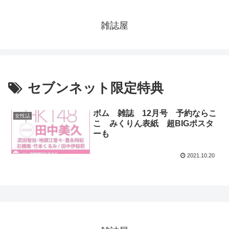
雑誌屋
セブンネット限定特典
ボム 雑誌 12月号 予約ならこ
女性誌
こ みくりん表紙 超BIGポスタ
ーも
2021.10.20