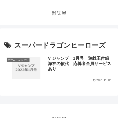
雑誌屋
スーパードラゴンヒーローズ
V ジャンプ 1月号 遊戯王付録
ゲーム・コミック
海神の依代 応募者全員サービス
あり
2021.11.12