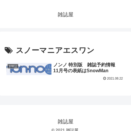
雑誌屋
スノーマニアエスワン
ノンノ 特別版 雑誌予約情報
女性誌
11月号の表紙はSnowMan
2021.08.22
雑誌屋
© 2021 雑誌屋.