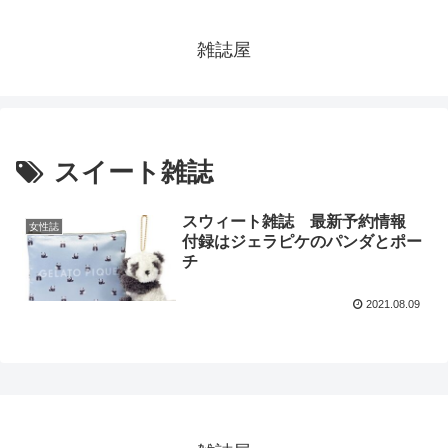
雑誌屋
スイート雑誌
スウィート雑誌 最新予約情報
女性誌
付録はジェラピケのパンダとポー
チ
2021.08.09