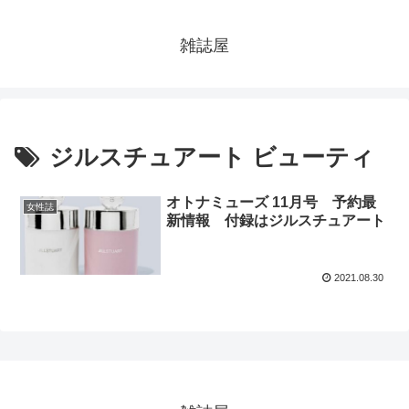
雑誌屋
ジルスチュアート ビューティ
オトナミューズ 11月号 予約最
女性誌
新情報 付録はジルスチュアート
2021.08.30