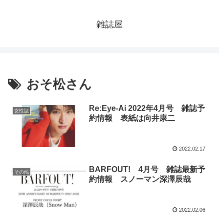
雑誌屋
おそ松さん
Re:Eye-Ai 2022年4月号 雑誌予
女性誌
約情報 表紙は向井康二
2022.02.17
BARFOUT! 4月号 雑誌最新予
その他
約情報 スノーマン深澤辰哉
2022.02.06