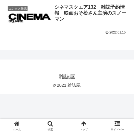
シネマスクエア132 雑誌予約情
エンタメ雑誌
報 映画おそ松さん主演のスノー
マン
2022.01.15
雑誌屋
© 2021 雑誌屋.
ホーム
検索
トップ
サイドバー